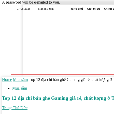
A password will be e-mailed to you.
07/08/2026
Sign in / Join
Trang chủ
Giới thiệu
Chính 
Trang Chủ
Dịch Vụ
Công Ty
Học Tập
Home
Mua sắm
Top 12 địa chỉ bán ghế Gaming giá rẻ, chất lượng
Mua sắm
Top 12 địa chỉ bán ghế Gaming giá rẻ, chất lượng 
Trung Thủ Đức
-