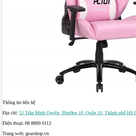
Thông tin liên hệ
Địa chỉ:
52 Trần Minh Quyền, Phường 10, Quận 10, Thành phố Hồ 
Điện thoại: 08 8800 0112
Trang web: gearshop.vn