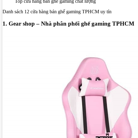
Top cửa hàng bán ghế gaming chất lượng
Danh sách 12 cửa hàng bán ghế gaming TPHCM uy tín
1. Gear shop – Nhà phân phối ghế gaming TPHCM