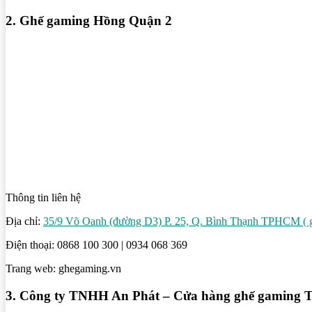
2. Ghế gaming Hồng Quận 2
Thông tin liên hệ
Địa chỉ:
35/9 Võ Oanh (đường D3) P. 25, Q. Bình Thạnh TPHCM 
Điện thoại: 0868 100 300 | 0934 068 369
Trang web: ghegaming.vn
3. Công ty TNHH An Phát – Cửa hàng ghế gaming 