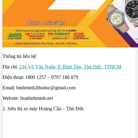
Thông tin liên hệ:
Địa chỉ:
234 Võ Văn Ngân, P. Bình Thọ, Thủ Đức, TPHCM
Điện thoại: 1800 1257 – 0797 186 879
Email: binhminh2thuduc@gmail.com
Website: hoabinhminh.net
2. Siêu thị xe máy Hoàng Cầu – Thủ Đức