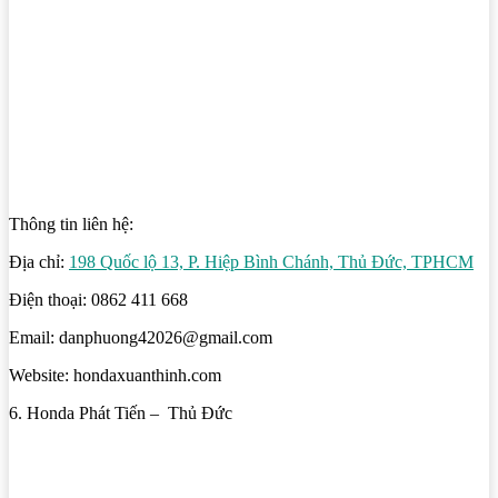
Thông tin liên hệ:
Địa chỉ:
198 Quốc lộ 13, P. Hiệp Bình Chánh, Thủ Đức, TPHCM
Điện thoại: 0862 411 668
Email: danphuong42026@gmail.com
Website: hondaxuanthinh.com
6. Honda Phát Tiến – Thủ Đức