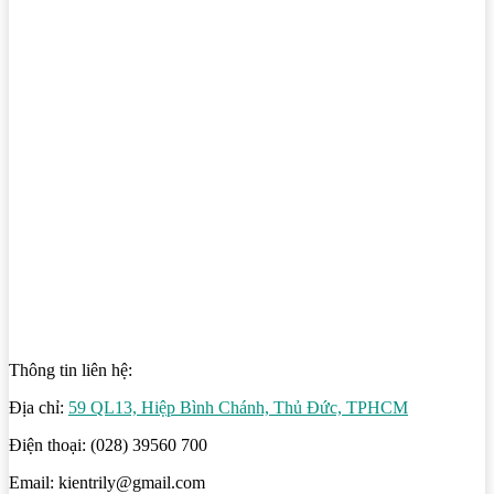
Thông tin liên hệ:
Địa chỉ:
59 QL13, Hiệp Bình Chánh, Thủ Đức, TPHCM
Điện thoại: (028) 39560 700
Email: kientrily@gmail.com