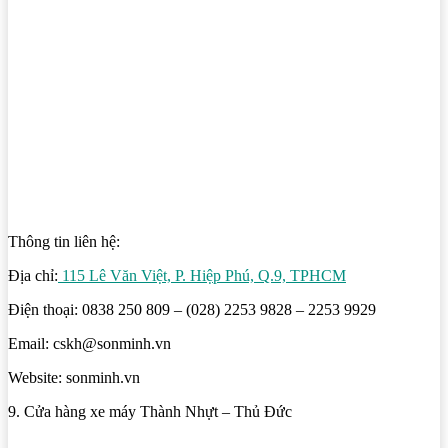
Thông tin liên hệ:
Địa chỉ:
115 Lê Văn Việt, P. Hiệp Phú, Q.9, TPHCM
Điện thoại: 0838 250 809 – (028) 2253 9828 – 2253 9929
Email: cskh@sonminh.vn
Website: sonminh.vn
9. Cửa hàng xe máy Thành Nhựt – Thủ Đức