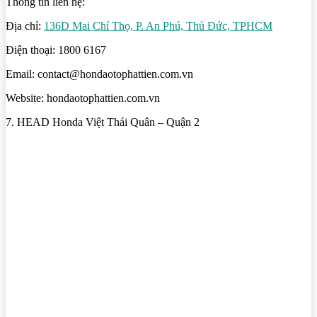
Thông tin liên hệ:
Địa chỉ:
136D Mai Chí Thọ, P. An Phú, Thủ Đức, TPHCM
Điện thoại: 1800 6167
Email: contact@hondaotophattien.com.vn
Website: hondaotophattien.com.vn
7. HEAD Honda Việt Thái Quân – Quận 2