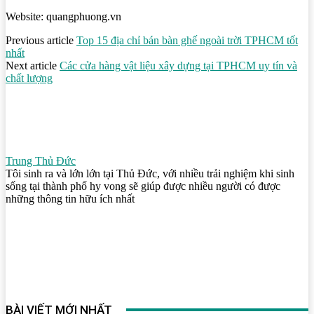
Website: quangphuong.vn
Previous article
Top 15 địa chỉ bán bàn ghế ngoài trời TPHCM tốt
nhất
Next article
Các cửa hàng vật liệu xây dựng tại TPHCM uy tín và
chất lượng
Trung Thủ Đức
Tôi sinh ra và lớn lớn tại Thủ Đức, với nhiều trải nghiệm khi sinh
sống tại thành phố hy vong sẽ giúp được nhiều người có được
những thông tin hữu ích nhất
BÀI VIẾT MỚI NHẤT