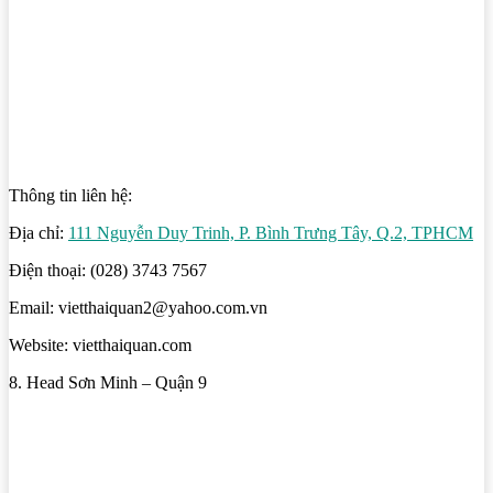
Thông tin liên hệ:
Địa chỉ:
111 Nguyễn Duy Trinh, P. Bình Trưng Tây, Q.2, TPHCM
Điện thoại: (028) 3743 7567
Email: vietthaiquan2@yahoo.com.vn
Website: vietthaiquan.com
8. Head Sơn Minh – Quận 9