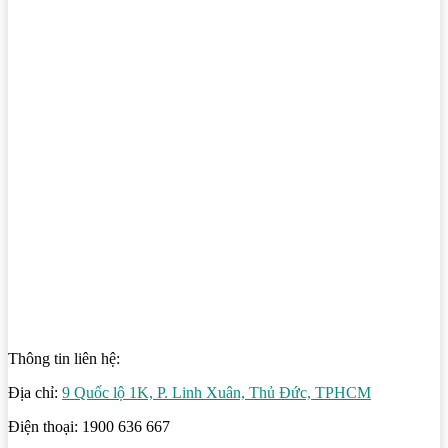
Thông tin liên hệ:
Địa chỉ:
9 Quốc lộ 1K, P. Linh Xuân, Thủ Đức, TPHCM
Điện thoại: 1900 636 667