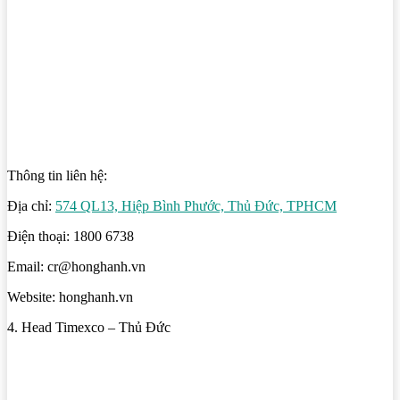
Thông tin liên hệ:
Địa chỉ:
574 QL13, Hiệp Bình Phước, Thủ Đức, TPHCM
Điện thoại: 1800 6738
Email: cr@honghanh.vn
Website: honghanh.vn
4. Head Timexco – Thủ Đức