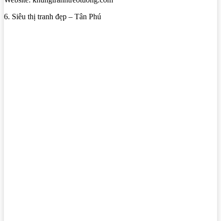
6. Siêu thị tranh đẹp – Tân Phú