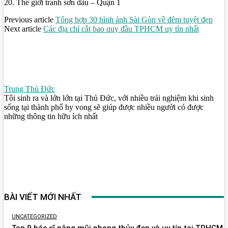
20. Thế giới tranh sơn dầu – Quận 1
Previous article
Tổng hợp 30 hình ảnh Sài Gòn về đêm tuyệt đẹp
Next article
Các địa chỉ cắt bao quy đầu TPHCM uy tín nhất
Trung Thủ Đức
Tôi sinh ra và lớn lớn tại Thủ Đức, với nhiều trải nghiệm khi sinh
sống tại thành phố hy vong sẽ giúp được nhiều người có được
những thông tin hữu ích nhất
BÀI VIẾT MỚI NHẤT
UNCATEGORIZED