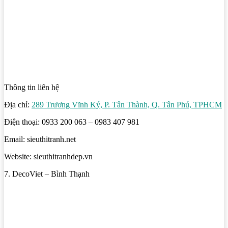
Thông tin liên hệ
Địa chỉ:
289 Trương Vĩnh Ký, P. Tân Thành, Q. Tân Phú, TPHCM
Điện thoại: 0933 200 063 – 0983 407 981
Email: sieuthitranh.net
Website: sieuthitranhdep.vn
7. DecoViet – Bình Thạnh