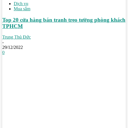
Dịch vụ
Mua sắm
Top 20 cửa hàng bán tranh treo tường phòng khách
TPHCM
Trung Thủ Đức
-
29/12/2022
0