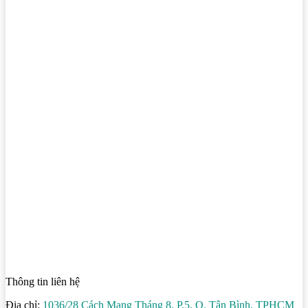
Thông tin liên hệ
Địa chỉ:
1036/28 Cách Mạng Tháng 8, P.5, Q. Tân Bình, TPHCM