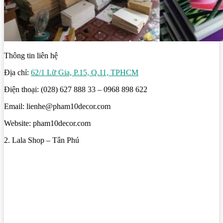
Thông tin liên hệ
Địa chỉ:
62/1 Lữ Gia, P.15, Q.11, TPHCM
Điện thoại: (028) 627 888 33 – 0968 898 622
Email: lienhe@pham10decor.com
Website: pham10decor.com
2. Lala Shop – Tân Phú