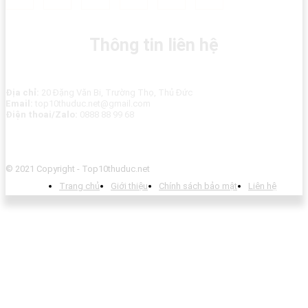
Thông tin liên hệ
Địa chỉ:
20 Đặng Văn Bi, Trường Thọ, Thủ Đức
Email:
top10thuduc.net@gmail.com
Điện thoai/Zalo:
0888 88 99 68
© 2021 Copyright - Top10thuduc.net
Trang chủ
Giới thiệu
Chính sách bảo mật
Liên hệ