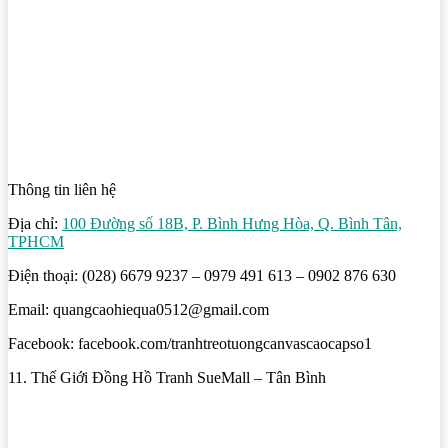
Thông tin liên hệ
Địa chỉ:
100 Đường số 18B, P. Bình Hưng Hòa, Q. Bình Tân,
TPHCM
Điện thoại: (028) 6679 9237 – 0979 491 613 – 0902 876 630
Email: quangcaohiequa0512@gmail.com
Facebook: facebook.com/tranhtreotuongcanvascaocapso1
11. Thế Giới Đồng Hồ Tranh SueMall – Tân Bình