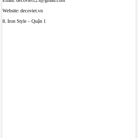
Email: decoviet123@gmail.com
Website: decoviet.vn
8. Iron Style – Quận 1