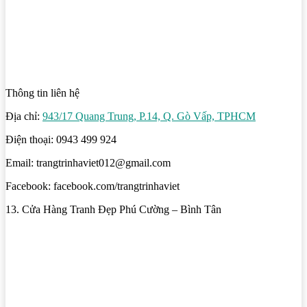
Thông tin liên hệ
Địa chỉ:
943/17 Quang Trung, P.14, Q. Gò Vấp, TPHCM
Điện thoại: 0943 499 924
Email: trangtrinhaviet012@gmail.com
Facebook: facebook.com/trangtrinhaviet
13. Cửa Hàng Tranh Đẹp Phú Cường – Bình Tân