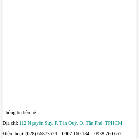
Thông tin liên hệ
Địa chỉ:
112 Nguyễn Súy, P. Tân Quý, Q. Tân Phú, TPHCM
Điện thoại: (028) 66873579 – 0907 160 184 – 0938 760 657