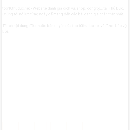
top10thuduc.net - Website đánh giá dịch vụ, shop, công ty,... tại Thủ Đức.
Chúng tôi nỗ lực từng ngày để mang đến các bài đánh giá chân thật nhất.
Tất cả nội dung đều thuộc bản quyền của top10thuduc.net và được bảo vệ
bởi: