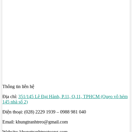
Thông tin liên hệ
Địa chỉ:
351/145 Lê Đại Hành, P.11, Q.11, TPHCM (Quẹo vô hẻm
145 nhà số 2)
Điện thoại: (028) 2229 1939 – 0988 981 040
Email: khungtranhtreo@gmail.com
Website: khungtranhtreotuong.com