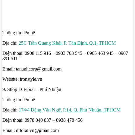
Thông tin liên hệ
Địa chỉ:
25C Trần Quang Khải, P. Tân Định, Q.1, TPHCM
Điện thoại: 0908 115 916 – 0903 703 545 – 0965 463 945 – 0907
891 511
Email: tananhcorp@gmail.com
Website: ironstyle.vn
9. Shop D-Floral – Phú Nhuận
Thông tin liên hệ
Địa chỉ:
174/4 Đặng Văn Ngữ, P.14, Q. Phú Nhuận, TPHCM
Điện thoại: 0978 040 837 – 0938 478 456
Email: dfloral.vn@gmail.com