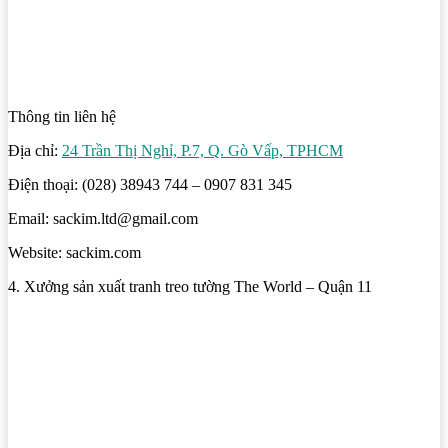
Thông tin liên hệ
Địa chỉ:
24 Trần Thị Nghỉ, P.7, Q. Gò Vấp, TPHCM
Điện thoại: (028) 38943 744 – 0907 831 345
Email: sackim.ltd@gmail.com
Website: sackim.com
4. Xưởng sản xuất tranh treo tường The World – Quận 11