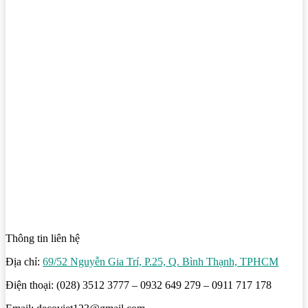
Thông tin liên hệ
Địa chỉ:
69/52 Nguyễn Gia Trí, P.25, Q. Bình Thạnh, TPHCM
Điện thoại: (028) 3512 3777 – 0932 649 279 – 0911 717 178