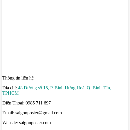
Thông tin liên hệ
Địa chỉ:
48 Đường số 15, P. Bình Hưng Hoà, Q. Bình Tân,
TPHCM
Điện Thoại: 0985 711 697
Email: saigonposter@gmail.com
Website: saigonposter.com