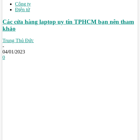
Công ty
Điện tử
Các cửa hàng laptop uy tín TPHCM bạn nên tham
khảo
Trung Thủ Đức
-
04/01/2023
0