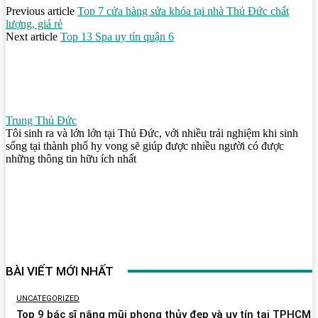
Previous article
Top 7 cửa hàng sửa khóa tại nhà Thủ Đức chất
lượng, giá rẻ
Next article
Top 13 Spa uy tín quận 6
Trung Thủ Đức
Tôi sinh ra và lớn lớn tại Thủ Đức, với nhiều trải nghiệm khi sinh
sống tại thành phố hy vong sẽ giúp được nhiều người có được
những thông tin hữu ích nhất
BÀI VIẾT MỚI NHẤT
UNCATEGORIZED
Top 9 bác sĩ nâng mũi phong thủy đẹp và uy tín tại TPHCM