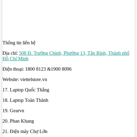
Thông tin liên hệ
Địa chỉ:
508 Đ. Trường Chinh, Phường 13, Tân Bình, Thành phố
Hồ Chí Minh
Điện thoại: 1800 8123 &1900 8096
Website: viettelstore.vn
17. Laptop Quốc Thắng
18. Laptop Toàn Thành
19. Gearvn
20. Phan Khang
21. Điện máy Chợ Lớn