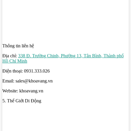
Thông tin liên hệ
Địa chỉ:
338 Đ. Trường Chinh, Phường 13, Tân Bình, Thành phố
Hồ Chí Minh
Điện thoại: 0931.333.026
Email: sales@khoavang.vn
Website: khoavang.vn
5. Thế Giới Di Động