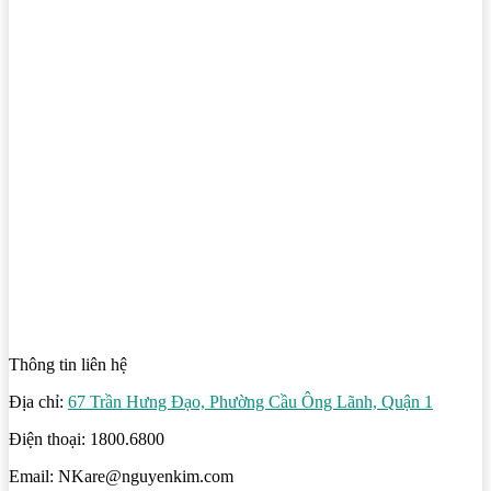
Thông tin liên hệ
Địa chỉ:
67 Trần Hưng Đạo, Phường Cầu Ông Lãnh, Quận 1
Điện thoại: 1800.6800
Email: NKare@nguyenkim.com