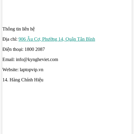
Thông tin liên hệ
Địa chỉ:
906 Âu Cơ, Phường 14, Quận Tân Bình
Điện thoại: 1800 2087
Email: info@kyngheviet.com
Website: laptopvip.vn
14. Hàng Chính Hiệu