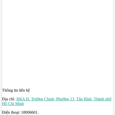
Thông tin liên hệ
Địa chỉ:
306A Đ. Trường Chinh, Phường 13, Tân Bình, Thành phố
Hồ Chí Minh
Điện thoại: 18006601.