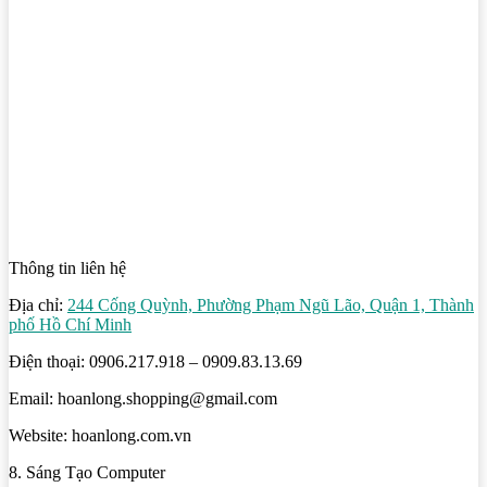
Thông tin liên hệ
Địa chỉ:
244 Cống Quỳnh, Phường Phạm Ngũ Lão, Quận 1, Thành
phố Hồ Chí Minh
Điện thoại: 0906.217.918 – 0909.83.13.69
Email: hoanlong.shopping@gmail.com
Website: hoanlong.com.vn
8. Sáng Tạo Computer