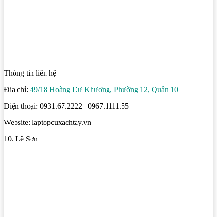
Thông tin liên hệ
Địa chỉ:
49/18 Hoàng Dư Khương, Phường 12, Quận 10
Điện thoại: 0931.67.2222 | 0967.1111.55
Website: laptopcuxachtay.vn
10. Lê Sơn