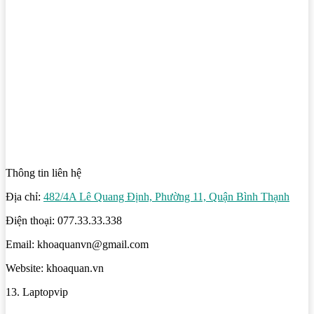
Thông tin liên hệ
Địa chỉ:
482/4A Lê Quang Định, Phường 11, Quận Bình Thạnh
Điện thoại: 077.33.33.338
Email: khoaquanvn@gmail.com
Website: khoaquan.vn
13. Laptopvip