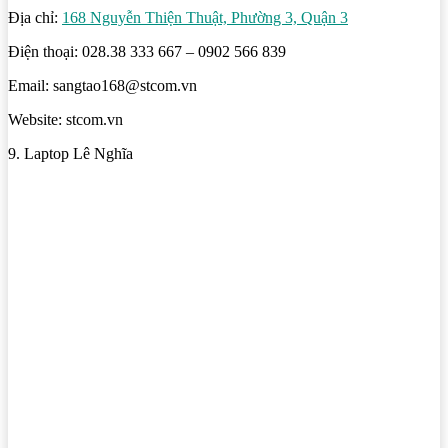
Địa chỉ:
168 Nguyễn Thiện Thuật, Phường 3, Quận 3
Điện thoại: 028.38 333 667 – 0902 566 839
Email: sangtao168@stcom.vn
Website: stcom.vn
9. Laptop Lê Nghĩa