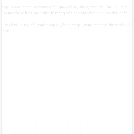
top10thuduc.net - Website đánh giá dịch vụ, shop, công ty,... tại Thủ Đức.
Chúng tôi nỗ lực từng ngày để mang đến các bài đánh giá chân thật nhất.
Tất cả nội dung đều thuộc bản quyền của top10thuduc.net và được bảo vệ
bởi: