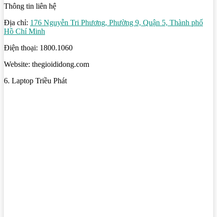
Thông tin liên hệ
Địa chỉ:
176 Nguyễn Tri Phương, Phường 9, Quận 5, Thành phố
Hồ Chí Minh
Điện thoại: 1800.1060
Website: thegioididong.com
6. Laptop Triều Phát