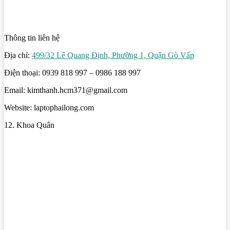
Thông tin liên hệ
Địa chỉ:
499/32 Lê Quang Định, Phường 1, Quận Gò Vấp
Điện thoại: 0939 818 997 – 0986 188 997
Email: kimthanh.hcm371@gmail.com
Website: laptophailong.com
12. Khoa Quân