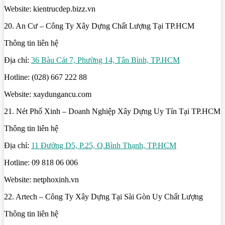
Website: kientrucdep.bizz.vn
20. An Cư – Công Ty Xây Dựng Chất Lượng Tại TP.HCM
Thông tin liên hệ
Địa chỉ:
36 Bàu Cát 7, Phường 14, Tân Bình, TP.HCM
Hotline: (028) 667 222 88
Website: xaydungancu.com
21. Nét Phố Xinh – Doanh Nghiệp Xây Dựng Uy Tín Tại TP.HCM
Thông tin liên hệ
Địa chỉ:
11 Đường D5, P.25, Q.Bình Thạnh, TP.HCM
Hotline: 09 818 06 006
Website: netphoxinh.vn
22. Artech – Công Ty Xây Dựng Tại Sài Gòn Uy Chất Lượng
Thông tin liên hệ