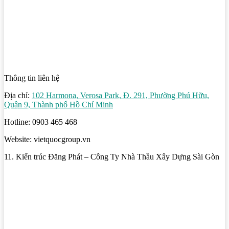
Thông tin liên hệ
Địa chỉ:
102 Harmona, Verosa Park, Đ. 291, Phường Phú Hữu,
Quận 9, Thành phố Hồ Chí Minh
Hotline: 0903 465 468
Website: vietquocgroup.vn
11. Kiến trúc Đăng Phát – Công Ty Nhà Thầu Xây Dựng Sài Gòn