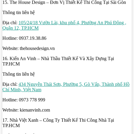
15. The House Design – Đơn Vị Thiết Kế Thi Công Tại Sài Gòn
Thông tin liên hệ
Địa chỉ:
105/24/18 Vườn Lài, khu phố 4, Phường An Phú Đông ,
Quận 12, TP.HCM
Hotline: 0937.19.38.86
Website: thehousedesign.vn
16. Kiến An Vinh – Nhà Thầu Thiết Kế Và Xây Dựng Tại
TP.HCM
Thông tin liên hệ
Địa chỉ:
434 Nguyễn Thái Sơn, Phường 5, Gò Vấp, Thành phố Hồ
Chí Minh, Việt Nam
Hotline: 0973 778 999
Website: kienanvinh.com
17. Nhà Việt Xanh – Công Ty Thiết Kế Thi Công Nhà Tại
TP.HCM