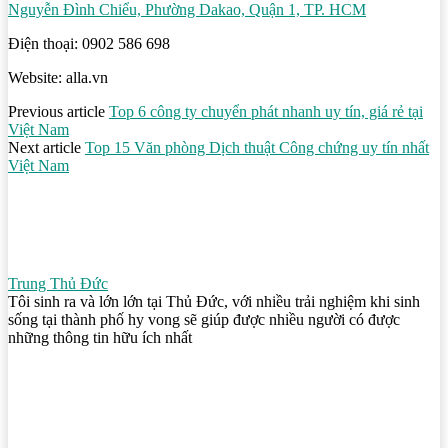
Nguyễn Đình Chiểu, Phường Dakao, Quận 1, TP. HCM
Điện thoại: 0902 586 698
Website: alla.vn
Previous article
Top 6 công ty chuyển phát nhanh uy tín, giá rẻ tại
Việt Nam
Next article
Top 15 Văn phòng Dịch thuật Công chứng uy tín nhất
Việt Nam
Trung Thủ Đức
Tôi sinh ra và lớn lớn tại Thủ Đức, với nhiều trải nghiệm khi sinh
sống tại thành phố hy vong sẽ giúp được nhiều người có được
những thông tin hữu ích nhất