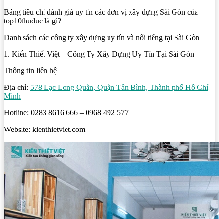
Bảng tiêu chí đánh giá uy tín các đơn vị xây dựng Sài Gòn của
top10thuduc là gì?
Danh sách các công ty xây dựng uy tín và nổi tiếng tại Sài Gòn
1. Kiến Thiết Việt – Công Ty Xây Dựng Uy Tín Tại Sài Gòn
Thông tin liên hệ
Địa chỉ:
578 Lạc Long Quân, Quận Tân Bình, Thành phố Hồ Chí
Minh
Hotline: 0283 8616 666 – 0968 492 577
Website: kienthietviet.com