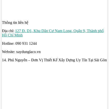
Thông tin liên hệ
Địa chỉ:
127 Đ. D1, Khu Dân Cư Nam Long, Quận 9, Thành phố
Hồ Chí Minh
Hotline: 090 931 1244
Website: xaydunglaco.vn
14. Phú Nguyên – Đơn Vị Thiết Kế Xây Dựng Uy Tín Tại Sài Gòn