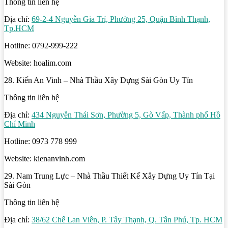
Thông tin liên hệ
Địa chỉ:
69-2-4 Nguyễn Gia Trí, Phường 25, Quận Bình Thạnh,
Tp.HCM
Hotline: 0792-999-222
Website: hoalim.com
28. Kiến An Vinh – Nhà Thầu Xây Dựng Sài Gòn Uy Tín
Thông tin liên hệ
Địa chỉ:
434 Nguyễn Thái Sơn, Phường 5, Gò Vấp, Thành phố Hồ
Chí Minh
Hotline: 0973 778 999
Website: kienanvinh.com
29. Nam Trung Lực – Nhà Thầu Thiết Kế Xây Dựng Uy Tín Tại
Sài Gòn
Thông tin liên hệ
Địa chỉ:
38/62 Chế Lan Viên, P. Tây Thạnh, Q. Tân Phú, Tp. HCM