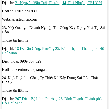
Địa chỉ:
21 Nguyễn Văn Trỗi, Phường 14, Phú Nhuận, TP HCM
Hotline: 0902 724 839
Website: artechvn.com
23. Việt Quang – Doanh Nghiệp Thi Công Xây Dựng Nhà Tại Sài
Gòn
Thông tin liên hệ
Địa chỉ:
18 Đ. Tân Cảng, Phường 25, Bình Thạnh, Thành phố Hồ
Chí Minh
Điện thoại: 0909 857 629
Hotline: kientrucvietquang.net
24. Ngô Huỳnh – Công Ty Thiết Kế Xây Dựng Sài Gòn Chất
Lượng
Thông tin liên hệ
Địa chỉ:
267 Đinh Bộ Lĩnh, Phường 26, Bình Thạnh, Thành phố
Hồ Chí Minh