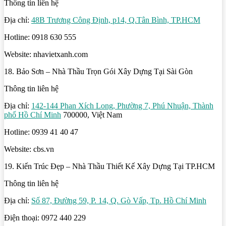
Thông tin liên hệ
Địa chỉ:
48B Trương Công Định, p14, Q.Tân Bình, TP.HCM
Hotline: 0918 630 555
Website: nhavietxanh.com
18. Bảo Sơn – Nhà Thầu Trọn Gói Xây Dựng Tại Sài Gòn
Thông tin liên hệ
Địa chỉ:
142-144 Phan Xích Long, Phường 7, Phú Nhuận, Thành
phố Hồ Chí Minh
700000, Việt Nam
Hotline: 0939 41 40 47
Website: cbs.vn
19. Kiến Trúc Đẹp – Nhà Thầu Thiết Kế Xây Dựng Tại TP.HCM
Thông tin liên hệ
Địa chỉ:
Số 87, Đường 59, P. 14, Q. Gò Vấp, Tp. Hồ Chí Minh
Điện thoại: 0972 440 229