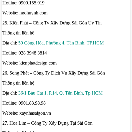
Hotline: 0909.155.919
Website: ngohuynh.com
25. Kiến Phát – Công Ty Xây Dựng Sài Gòn Uy Tín
Thông tin liên hệ
Địa chỉ:
59 Cộng Hòa, Phường 4, Tân Bình, TP.HCM
Hotline: 028 3948 3814
Website: kienphatdesign.com
26. Song Phát – Công Ty Dịch Vụ Xây Dựng Sài Gòn
Thông tin liên hệ
Địa chỉ:
36/1 Bàu Cát 1, P.14, Q. Tân Bình, Tp.HCM
Hotline: 0901.83.98.98
Website: xaynhasaigon.vn
27. Hoa Lim – Công Ty Xây Dựng Tại Sài Gòn