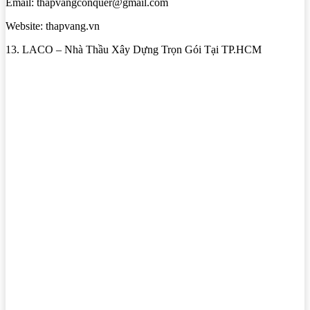
Email: thapvangconquer@gmail.com
Website: thapvang.vn
13. LACO – Nhà Thầu Xây Dựng Trọn Gói Tại TP.HCM