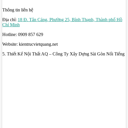
Thông tin liên hệ
Địa chỉ:
18 Đ. Tân Cảng, Phường 25, Bình Thạnh, Thành phố Hồ
Chí Minh
Hotline: 0909 857 629
Website: kientrucvietquang.net
5. Thiết Kế Nội Thất AQ – Công Ty Xây Dựng Sài Gòn Nổi Tiếng