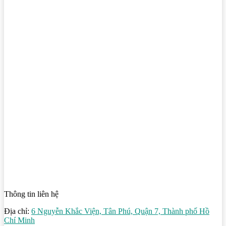
Thông tin liên hệ
Địa chỉ:
6 Nguyễn Khắc Viện, Tân Phú, Quận 7, Thành phố Hồ
Chí Minh