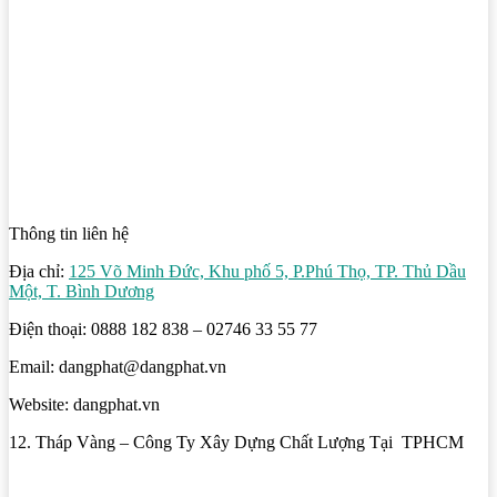
Thông tin liên hệ
Địa chỉ:
125 Võ Minh Đức, Khu phố 5, P.Phú Thọ, TP. Thủ Dầu
Một, T. Bình Dương
Điện thoại: 0888 182 838 – 02746 33 55 77
Email: dangphat@dangphat.vn
Website: dangphat.vn
12. Tháp Vàng – Công Ty Xây Dựng Chất Lượng Tại TPHCM