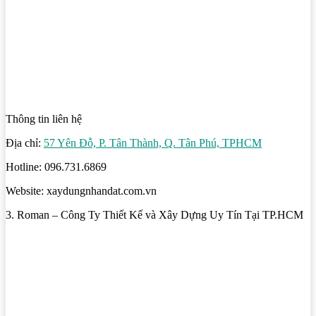
Thông tin liên hệ
Địa chỉ:
57 Yên Đỗ, P. Tân Thành, Q. Tân Phú, TPHCM
Hotline: 096.731.6869
Website: xaydungnhandat.com.vn
3. Roman – Công Ty Thiết Kế và Xây Dựng Uy Tín Tại TP.HCM