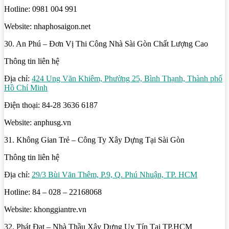
Hotline: 0981 004 991
Website: nhaphosaigon.net
30. An Phú – Đơn Vị Thi Công Nhà Sài Gòn Chất Lượng Cao
Thông tin liên hệ
Địa chỉ:
424 Ung Văn Khiêm, Phường 25, Bình Thạnh, Thành phố
Hồ Chí Minh
Điện thoại: 84-28 3636 6187
Website: anphusg.vn
31. Không Gian Trẻ – Công Ty Xây Dựng Tại Sài Gòn
Thông tin liên hệ
Địa chỉ:
29/3 Bùi Văn Thêm, P.9, Q. Phú Nhuận, TP. HCM
Hotline: 84 – 028 – 22168068
Website: khonggiantre.vn
32. Phát Đạt – Nhà Thầu Xây Dựng Uy Tín Tại TP.HCM