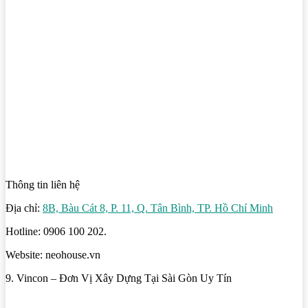
Thông tin liên hệ
Địa chỉ:
8B, Bàu Cát 8, P. 11, Q. Tân Bình, TP. Hồ Chí Minh
Hotline: 0906 100 202.
Website: neohouse.vn
9. Vincon – Đơn Vị Xây Dựng Tại Sài Gòn Uy Tín