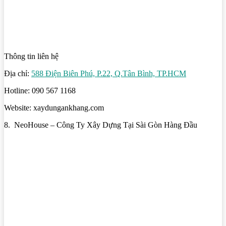
Thông tin liên hệ
Địa chỉ:
588 Điện Biên Phú, P.22, Q.Tân Bình, TP.HCM
Hotline: 090 567 1168
Website: xaydungankhang.com
8. NeoHouse – Công Ty Xây Dựng Tại Sài Gòn Hàng Đầu