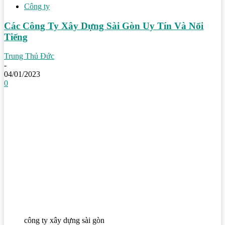
Công ty
Các Công Ty Xây Dựng Sài Gòn Uy Tín Và Nổi
Tiếng
Trung Thủ Đức
-
04/01/2023
0
công ty xây dựng sài gòn