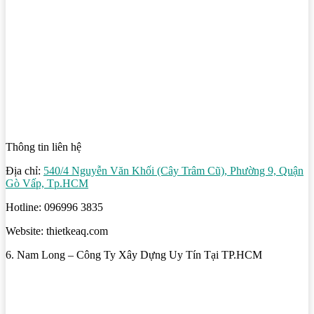
Thông tin liên hệ
Địa chỉ:
540/4 Nguyễn Văn Khối (Cây Trâm Cũ), Phường 9, Quận
Gò Vấp, Tp.HCM
Hotline: 096996 3835
Website: thietkeaq.com
6. Nam Long – Công Ty Xây Dựng Uy Tín Tại TP.HCM