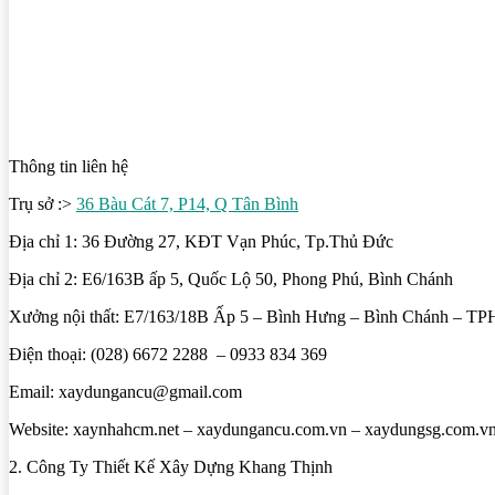
Thông tin liên hệ
Trụ sở :>
36 Bàu Cát 7, P14, Q Tân Bình
Địa chỉ 1: 36 Đường 27, KĐT Vạn Phúc, Tp.Thủ Đức
Địa chỉ 2: E6/163B ấp 5, Quốc Lộ 50, Phong Phú, Bình Chánh
Xưởng nội thất: E7/163/18B Ấp 5 – Bình Hưng – Bình Chánh – 
Điện thoại: (028) 6672 2288 – 0933 834 369
Email: xaydungancu@gmail.com
Website: xaynhahcm.net – xaydungancu.com.vn – xaydungsg.com.v
2. Công Ty Thiết Kế Xây Dựng Khang Thịnh