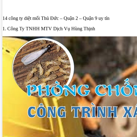
14 công ty diệt mối Thủ Đức – Quận 2 – Quận 9 uy tín
1. Công Ty TNHH MTV Dịch Vụ Hùng Thịnh