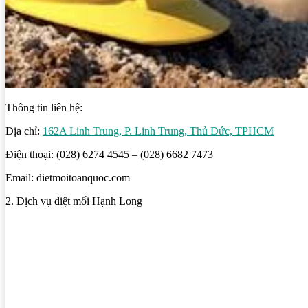
Thông tin liên hệ:
Địa chỉ:
162A Linh Trung, P. Linh Trung, Thủ Đức, TPHCM
Điện thoại: (028) 6274 4545 – (028) 6682 7473
Email: dietmoitoanquoc.com
2. Dịch vụ diệt mối Hạnh Long