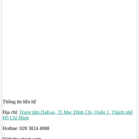
Thông tin liên hệ
Địa chỉ:
Trung tâm DaKao, 35 Mạc Đĩnh Chi, Quận 1, Thành phố
Hồ Chí Minh
Hotline: 028 3824 4988
Website: nicvn.com