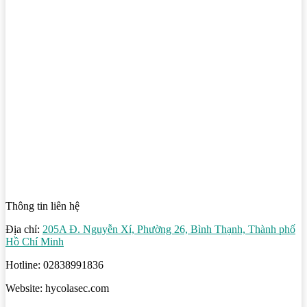
Thông tin liên hệ
Địa chỉ:
205A Đ. Nguyễn Xí, Phường 26, Bình Thạnh, Thành phố
Hồ Chí Minh
Hotline: 02838991836
Website: hycolasec.com