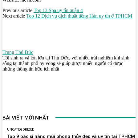
Previous article
Top 13 Spa uy tín quận 4
Next article
Top 12 Dịch vụ dịch thuật tiếng Hàn uy tín ở TPHCM
Trung Thủ Đức
Tôi sinh ra và lớn lớn tại Thủ Đức, với nhiều trải nghiệm khi sinh
sống tại thành phố hy vong sẽ giúp được nhiều người có được
những thông tin hữu ích nhất
BÀI VIẾT MỚI NHẤT
UNCATEGORIZED
Top 9 bác sĩ nâng mũi phong thủy đẹp và uy tín tại TPHCM