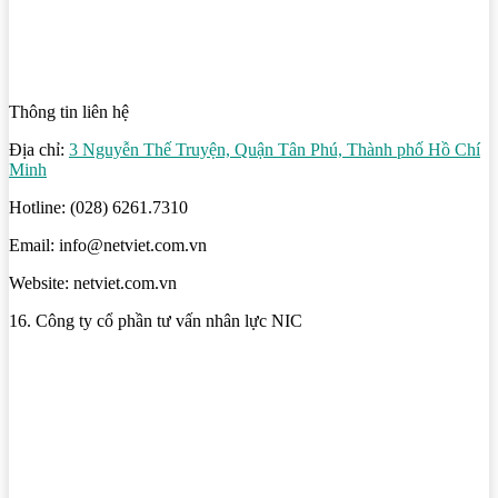
Thông tin liên hệ
Địa chỉ:
3 Nguyễn Thế Truyện, Quận Tân Phú, Thành phố Hồ Chí
Minh
Hotline: (028) 6261.7310
Email: info@netviet.com.vn
Website: netviet.com.vn
16. Công ty cổ phần tư vấn nhân lực NIC