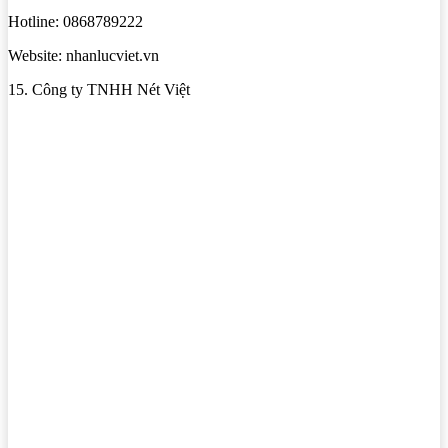
Hotline: 0868789222
Website: nhanlucviet.vn
15. Công ty TNHH Nét Việt