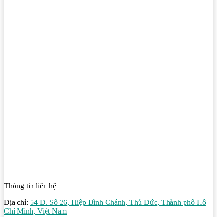
Thông tin liên hệ
Địa chỉ:
54 Đ. Số 26, Hiệp Bình Chánh, Thủ Đức, Thành phố Hồ
Chí Minh, Việt Nam