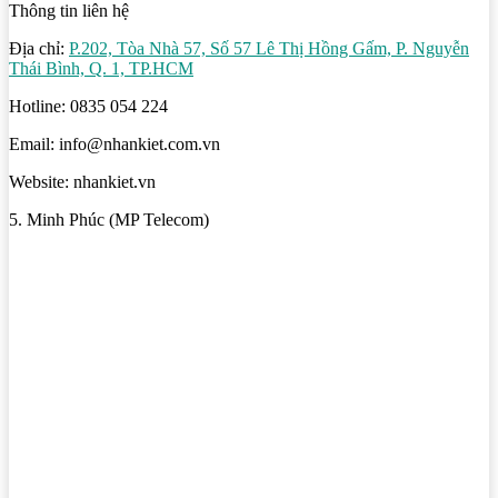
Thông tin liên hệ
Địa chỉ:
P.202, Tòa Nhà 57, Số 57 Lê Thị Hồng Gấm, P. Nguyễn
Thái Bình, Q. 1, TP.HCM
Hotline: 0835 054 224
Email: info@nhankiet.com.vn
Website: nhankiet.vn
5. Minh Phúc (MP Telecom)