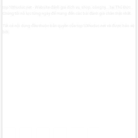
top10thuduc.net - Website đánh giá dịch vụ, shop, công ty,... tại Thủ Đức.
Chúng tôi nỗ lực từng ngày để mang đến các bài đánh giá chân thật nhất.
Tất cả nội dung đều thuộc bản quyền của top10thuduc.net và được bảo vệ
bởi: