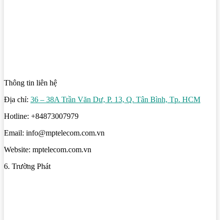
Thông tin liên hệ
Địa chỉ:
36 – 38A Trần Văn Dư, P. 13, Q. Tân Bình, Tp. HCM
Hotline: +84873007979
Email: info@mptelecom.com.vn
Website: mptelecom.com.vn
6. Trường Phát