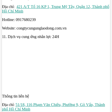
Địa chỉ:
421 A/T Tổ 16 KP 1, Trung Mỹ Tây, Quận 12, Thành phố
Hồ Chí Minh
Hotline: 0917680239
Website: congtycungunglaodong.com.vn
11. Dịch vụ cung ứng nhân lực 24H
Thông tin liên hệ
Địa chỉ:
51/18, 116 Phạm Văn Chiêu, Phường 9, Gò Vấp, Thành
phố Hồ Chí Minh