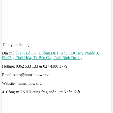
Thông tin liên hệ
Địa chỉ:
Ô 17, Lô I37, Đường DE1, Khu TĐC Mỹ Phước 3,
Phường Thới Hòa, Tx Bến Cát, Tỉnh Bình Dương
Hotline: 0362 533 133 & 027 4380 3779
Email: sales@humanpower.vn
Website: humanpower.vn
4. Công ty TNHH cung ứng nhân lực Nhân Kiệt