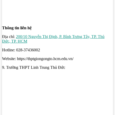
Thông tin liên hệ
Địa chỉ:
200/10 Nguyễn Thị Định, P. Bình Trưng Tây, TP. Thủ
Đức, TP. HCM
Hotline: 028-37436002
Website: https://thptgiongongto.hcm.edu.vn/
9. Trường THPT Linh Trung Thủ Đức