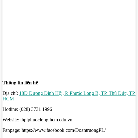
Thông tin liên hệ
Địa chỉ:
18D Dương Đình Hội, P. Phước Long B, TP. Thủ Đức, TP.
HCM
Hotline: (028) 3731 1996
Website: thptphuoclong.hcm.edu.vn
Fanpage: https://www.facebook.com/DoantruongPL/