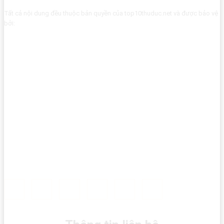
Tất cả nội dung đều thuộc bản quyền của top10thuduc.net và được bảo vệ
bởi: