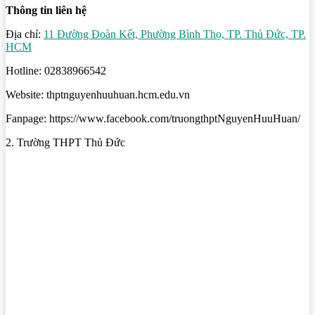
Thông tin liên hệ
Địa chỉ:
11 Đường Đoàn Kết, Phường Bình Thọ, TP. Thủ Đức, TP.
HCM
Hotline: 02838966542
Website: thptnguyenhuuhuan.hcm.edu.vn
Fanpage: https://www.facebook.com/truongthptNguyenHuuHuan/
2. Trường THPT Thủ Đức