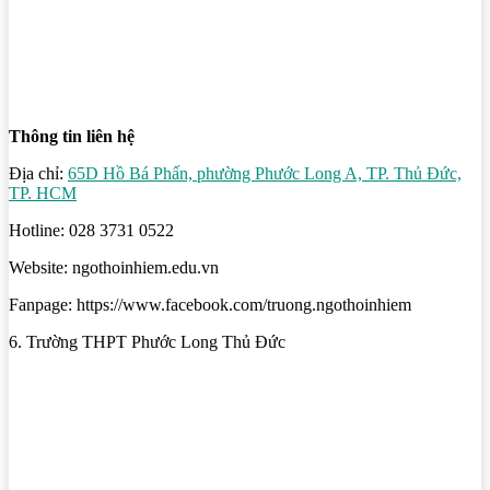
Thông tin liên hệ
Địa chỉ:
65D Hồ Bá Phấn, phường Phước Long A, TP. Thủ Đức,
TP. HCM
Hotline: 028 3731 0522
Website: ngothoinhiem.edu.vn
Fanpage: https://www.facebook.com/truong.ngothoinhiem
6. Trường THPT Phước Long Thủ Đức