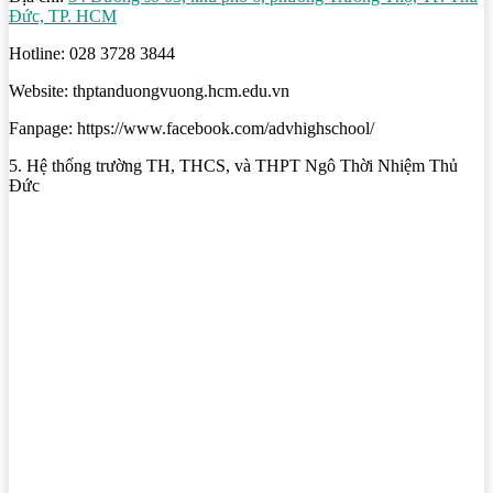
Đức, TP. HCM
Hotline: 028 3728 3844
Website: thptanduongvuong.hcm.edu.vn
Fanpage: https://www.facebook.com/advhighschool/
5. Hệ thống trường TH, THCS, và THPT Ngô Thời Nhiệm Thủ
Đức