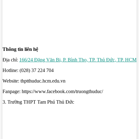
Thông tin liên hệ
Địa chỉ:
166/24 Đặng Văn Bi, P. Bình Thọ, TP. Thủ Đức, TP. HCM
Hotline: (028) 37 224 704
Website: thptthuduc.hcm.edu.vn
Fanpage: https://www.facebook.com/truongthuduc/
3. Trường THPT Tam Phú Thủ Đức