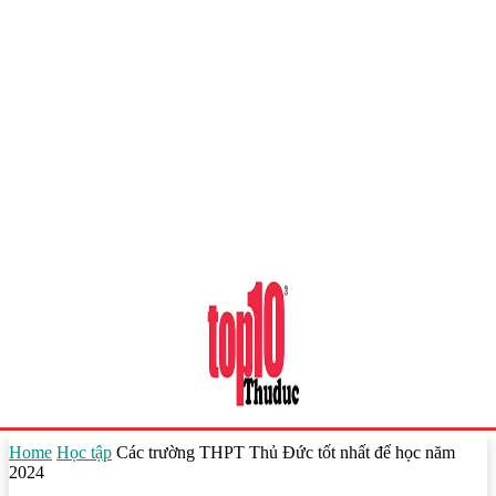
Home
Học tập
Các trường THPT Thủ Đức tốt nhất để học năm
2024