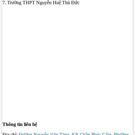
7. Trường THPT Nguyễn Huệ Thủ Đức
Thông tin liên hệ
Địa chỉ:
Đường Nguyễn Văn Tăng, KP. Chân Phúc Cẩm, Phường