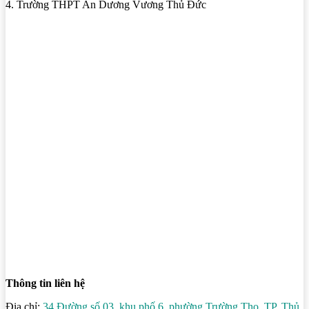
4. Trường THPT An Dương Vương Thủ Đức
Thông tin liên hệ
Địa chỉ:
34 Đường số 03, khu phố 6, phường Trường Thọ, TP. Thủ