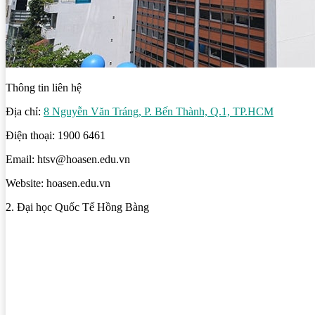
Thông tin liên hệ
Địa chỉ:
8 Nguyễn Văn Tráng, P. Bến Thành, Q.1, TP.HCM
Điện thoại: 1900 6461
Email: htsv@hoasen.edu.vn
Website: hoasen.edu.vn
2. Đại học Quốc Tế Hồng Bàng