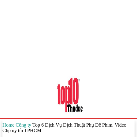
Home
Công ty
Top 6 Dịch Vụ Dịch Thuật Phụ Đề Phim, Video
Clip uy tín TPHCM