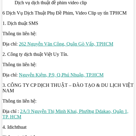
Dịch vụ dịch thuật đề phim video clip
6 Dịch Vụ Dịch Thuật Phụ Đề Phim, Video Clip uy tín TPHCM
1. Dịch thuật SMS
Thông tin liên hệ:
Địa chỉ:
262 Nguyễn Văn Công, Quận Gò Vấp, TPHCM
2. Công ty dịch thuật Việt Uy Tín.
Thông tin liên hệ:
Địa chỉ:
Nguyễn Kiệm, P.9, Q.Phú Nhuận, TP.HCM
3. CÔNG TY CP DỊCH THUẬT – ĐÀO TẠO & DU LỊCH VIỆT
NAM
Thông tin liên hệ:
Địa chỉ :
2A/3 Nguyễn Thị Minh Khai, Phường Ddakao, Quận 1,
TP. HCM
4. Idichthuat