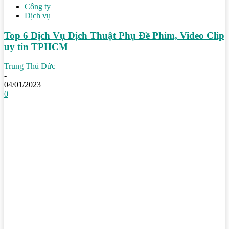
Công ty
Dịch vụ
Top 6 Dịch Vụ Dịch Thuật Phụ Đề Phim, Video Clip
uy tín TPHCM
Trung Thủ Đức
-
04/01/2023
0