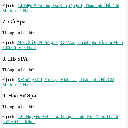
Địa chỉ:
14 Điện Biên Phủ, Đa Kao, Quận 1, Thành phố Hồ Chí
Minh, Việt Nam
7. Gà Spa
Thông tin liên hệ:
Địa chỉ:
24 Đ. Số 6, Phường 10, Gò Vấp, Thành phố Hồ Chí Minh
700000, Việt Nam
8. HB SPA
Thông tin liên hệ:
Địa chỉ:
8 Đường số 1, An Lạc, Bình Tân, Thành phố Hồ Chí
Minh, Việt Nam
9. Hoa Sứ Spa
Thông tin liên hệ:
Địa chỉ:
126 Nguyễn Ảnh Thủ, Trung Chánh, Hóc Môn, Thành
phố Hồ Chí Minh