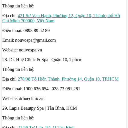
Thông tin liên hệ:
Địa chỉ:
421 Sư Vạn Hạnh, Phường 12, Quận 10, Thành phố Hồ
Chí Minh 700000, Việt Nam
Điện thoại: 0898 89 52 89
Email: nouvospa@gmail.com
Website: nouvospa.vn
28. Dr. Huệ Clinic & Spa | Quận 10, Tphcm
Thông tin liên hệ:
Địa chỉ:
278/08 Tô Hiến Thành, Phường 14, Quận 10, TP.HCM
Điện thoại: 1900.636.654 | 028.73.081.281
Website: drhueclinic.vn
29. Lapia Beautpy Spa | Tân Bình, HCM
Thông tin liên hệ:
Địa chỉ:
21/56 Tự Lập, P.4. Q.Tân Bình