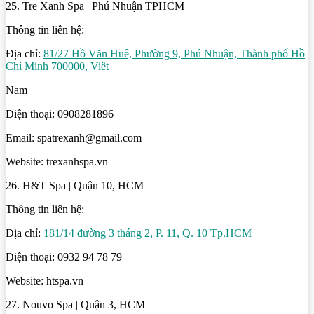
25. Tre Xanh Spa | Phú Nhuận TPHCM
Thông tin liên hệ:
Địa chỉ:
81/27 Hồ Văn Huê, Phường 9, Phú Nhuận, Thành phố Hồ
Chí Minh 700000, Viêt
Nam
Điện thoại: 0908281896
Email: spatrexanh@gmail.com
Website: trexanhspa.vn
26. H&T Spa | Quận 10, HCM
Thông tin liên hệ:
Địa chỉ:
181/14 đường 3 tháng 2, P. 11, Q. 10 Tp.HCM
Điện thoại: 0932 94 78 79
Website: htspa.vn
27. Nouvo Spa | Quận 3, HCM