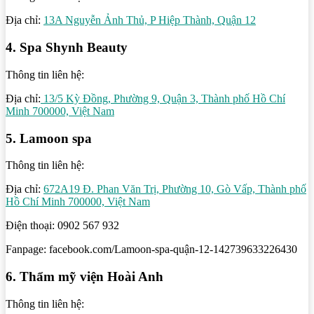
Địa chỉ:
13A Nguyễn Ảnh Thủ, P Hiệp Thành, Quận 12
4. Spa Shynh Beauty
Thông tin liên hệ:
Địa chỉ:
13/5 Kỳ Đồng, Phường 9, Quận 3, Thành phố Hồ Chí
Minh 700000, Việt Nam
5. Lamoon spa
Thông tin liên hệ:
Địa chỉ:
672A19 Đ. Phan Văn Trị, Phường 10, Gò Vấp, Thành phố
Hồ Chí Minh 700000, Việt Nam
Điện thoại: 0902 567 932
Fanpage: facebook.com/Lamoon-spa-quận-12-142739633226430
6. Thẩm mỹ viện Hoài Anh
Thông tin liên hệ: