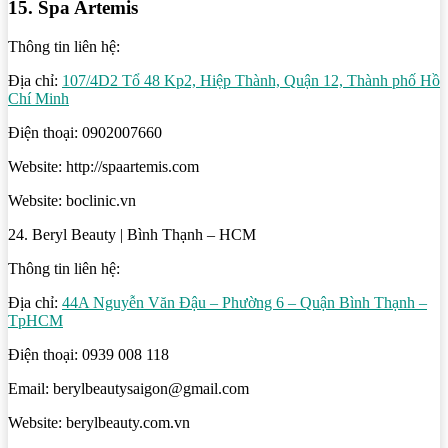
15. Spa Artemis
Thông tin liên hệ:
Địa chỉ:
107/4D2 Tổ 48 Kp2, Hiệp Thành, Quận 12, Thành phố Hồ
Chí Minh
Điện thoại: 0902007660
Website: http://spaartemis.com
Website: boclinic.vn
24. Beryl Beauty | Bình Thạnh – HCM
Thông tin liên hệ:
Địa chỉ:
44A Nguyễn Văn Đậu – Phường 6 – Quận Bình Thạnh –
TpHCM
Điện thoại: 0939 008 118
Email: berylbeautysaigon@gmail.com
Website: berylbeauty.com.vn