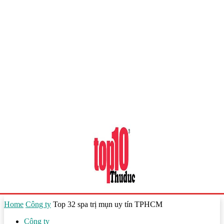
Home
Công ty
Top 32 spa trị mụn uy tín TPHCM
Công ty