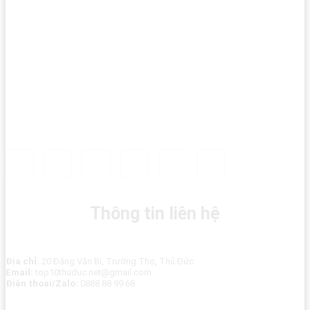
Thông tin liên hệ
Địa chỉ:
20 Đặng Văn Bi, Trường Thọ, Thủ Đức
Email:
top10thuduc.net@gmail.com
Điện thoai/Zalo:
0888 88 99 68