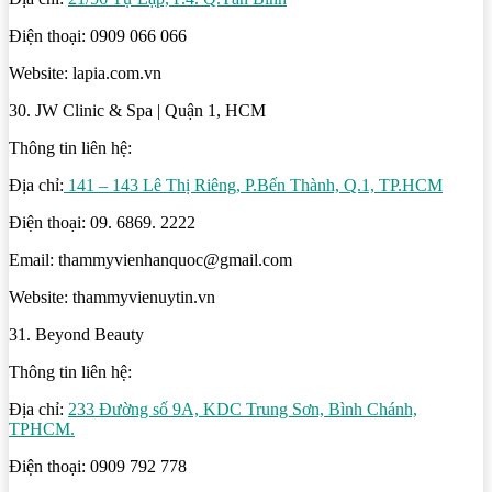
Điện thoại: 0909 066 066
Website: lapia.com.vn
30. JW Clinic & Spa | Quận 1, HCM
Thông tin liên hệ:
Địa chỉ:
141 – 143 Lê Thị Riêng, P.Bến Thành, Q.1, TP.HCM
Điện thoại: 09. 6869. 2222
Email: thammyvienhanquoc@gmail.com
Website: thammyvienuytin.vn
31. Beyond Beauty
Thông tin liên hệ:
Địa chỉ:
233 Đường số 9A, KDC Trung Sơn, Bình Chánh,
TPHCM.
Điện thoại: 0909 792 778