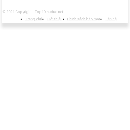
© 2021 Copyright - Top10thuduc.net
Trang chủ
Giới thiệu
Chính sách bảo mật
Liên hệ