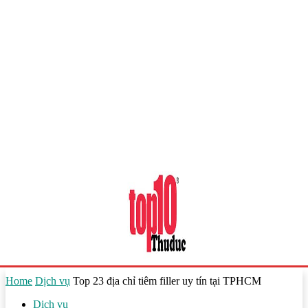
Home
Dịch vụ
Top 23 địa chỉ tiêm filler uy tín tại TPHCM
Dịch vụ