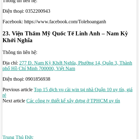
Thông tin liên hệ:
Điện thoại: 0352200943
Facebook: https://www.facebook.com/Tolehoanganh
23. Viện Thẩm Mỹ Quốc Tế Linh Anh – Nam Kỳ
Khởi Nghĩa
Thông tin liên hệ:
Địa chỉ:
277 Đ. Nam Kỳ Khởi Nghĩa, Phường 14, Quận 3, Thành
phố Hồ Chí Minh 700000, Việt Nam
Điện thoại: 0901856938
Previous article
Top 15 dịch vụ cài win tại nhà Quận 10 uy tín, giá
rẻ
Next article
Các công ty thiết kế xây dựng ở TPHCM uy tín
Trung Thủ Đức