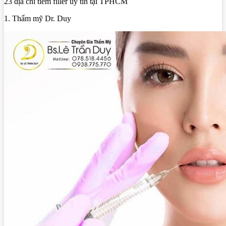
23 địa chỉ tiêm filler uy tín tại TPHCM
1. Thẩm mỹ Dr. Duy