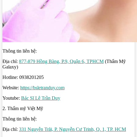
Thông tin liên hệ:
Địa chỉ:
877-879 Hồng Bàng, P.9, Quận 6, TPHCM
(Thẩm Mỹ
Galaxy)
Hotline: 0938201205
Website:
https://bsletranduy.com
Youtube:
Bác Sĩ Lê Trần Duy
2. Thẩm mỹ Việt Mỹ
Thông tin liên hệ:
Địa chỉ:
331 Nguyễn Trãi, P. Nguyễn Cư Trinh, Q. 1, TP. HCM