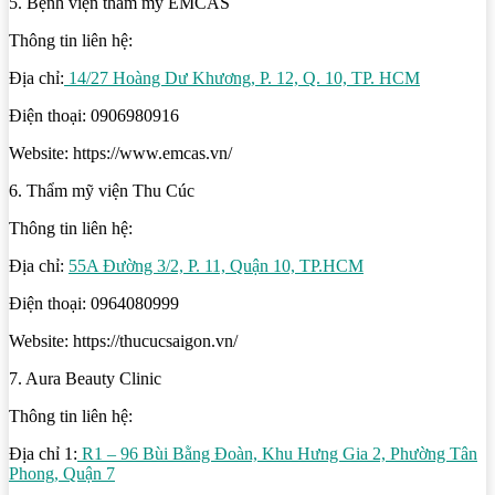
5. Bệnh viện thẩm mỹ EMCAS
Thông tin liên hệ:
Địa chỉ:
14/27 Hoàng Dư Khương, P. 12, Q. 10, TP. HCM
Điện thoại: 0906980916
Website: https://www.emcas.vn/
6. Thẩm mỹ viện Thu Cúc
Thông tin liên hệ:
Địa chỉ:
55A Đường 3/2, P. 11, Quận 10, TP.HCM
Điện thoại: 0964080999
Website: https://thucucsaigon.vn/
7. Aura Beauty Clinic
Thông tin liên hệ:
Địa chỉ 1:
R1 – 96 Bùi Bằng Đoàn, Khu Hưng Gia 2, Phường Tân
Phong, Quận 7