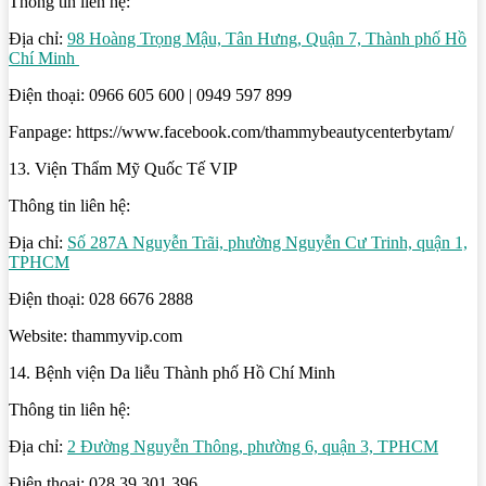
Thông tin liên hệ:
Địa chỉ:
98 Hoàng Trọng Mậu, Tân Hưng, Quận 7, Thành phố Hồ
Chí Minh
Điện thoại: 0966 605 600 | 0949 597 899
Fanpage: https://www.facebook.com/thammybeautycenterbytam/
13. Viện Thẩm Mỹ Quốc Tế VIP
Thông tin liên hệ:
Địa chỉ:
Số 287A Nguyễn Trãi, phường Nguyễn Cư Trinh, quận 1,
TPHCM
Điện thoại: 028 6676 2888
Website: thammyvip.com
14. Bệnh viện Da liễu Thành phố Hồ Chí Minh
Thông tin liên hệ:
Địa chỉ:
2 Đường Nguyễn Thông, phường 6, quận 3, TPHCM
Điện thoại: 028 39 301 396