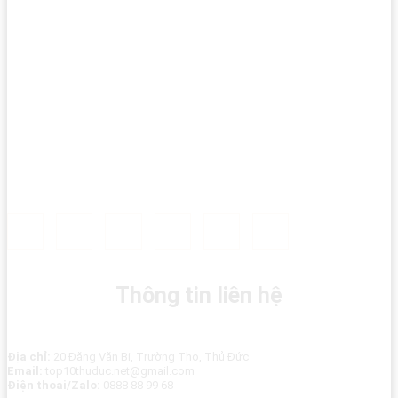
Thông tin liên hệ
Địa chỉ:
20 Đặng Văn Bi, Trường Thọ, Thủ Đức
Email:
top10thuduc.net@gmail.com
Điện thoai/Zalo:
0888 88 99 68