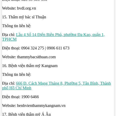
Website: bvdl.org.vn
15. Thẩm mỹ bác sĩ Thuận
Thông tin liên hệ:
Địa chỉ:
Lầu 4 Số 14 Điện Biên Phủ, phường Đa Kao, quận 1,
TPHCM
Điện thoại: 0904 324 275 | 0906 611 673
Website: thammybacsithuan.com
16. Bệnh viện thẩm mỹ Kangnam
Thông tin liên hệ:
Địa chỉ:
666 Đ. Cách Mạng Tháng 8, Phường 5, Tân Bình, Thành
phố Hồ Chí Minh
Điện thoại: 1900 6466
Website: benhvienthammykangnam.vn
17. Bệnh viện thẩm mỹ Á Âu