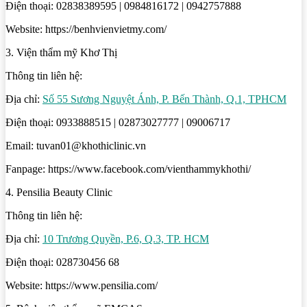
Điện thoại: 02838389595 | 0984816172 | 0942757888
Website: https://benhvienvietmy.com/
3. Viện thẩm mỹ Khơ Thị
Thông tin liên hệ:
Địa chỉ:
Số 55 Sương Nguyệt Ánh, P. Bến Thành, Q.1, TPHCM
Điện thoại: 0933888515 | 02873027777 | 09006717
Email: tuvan01@khothiclinic.vn
Fanpage: https://www.facebook.com/vienthammykhothi/
4. Pensilia Beauty Clinic
Thông tin liên hệ:
Địa chỉ:
10 Trương Quyền, P.6, Q.3, TP. HCM
Điện thoại: 028730456 68
Website: https://www.pensilia.com/