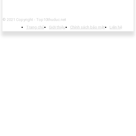
© 2021 Copyright - Top10thuduc.net
Trang chủ
Giới thiệu
Chính sách bảo mật
Liên hệ