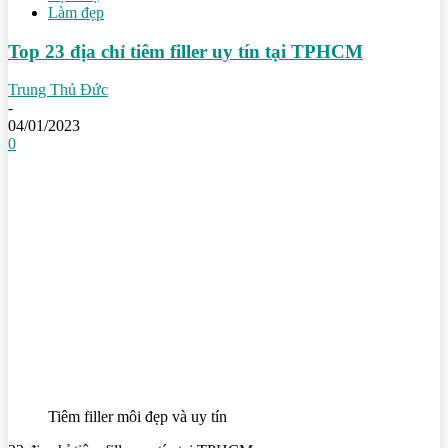
Làm đẹp
Top 23 địa chỉ tiêm filler uy tín tại TPHCM
Trung Thủ Đức
-
04/01/2023
0
Tiêm filler môi đẹp và uy tín