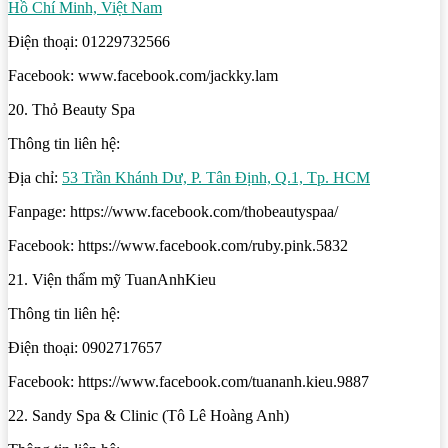
Hồ Chí Minh, Việt Nam
Điện thoại: 01229732566
Facebook: www.facebook.com/jackky.lam
20. Thỏ Beauty Spa
Thông tin liên hệ:
Địa chỉ:
53 Trần Khánh Dư, P. Tân Định, Q.1, Tp. HCM
Fanpage: https://www.facebook.com/thobeautyspaa/
Facebook: https://www.facebook.com/ruby.pink.5832
21. Viện thẩm mỹ TuanAnhKieu
Thông tin liên hệ:
Điện thoại: 0902717657
Facebook: https://www.facebook.com/tuananh.kieu.9887
22. Sandy Spa & Clinic (Tô Lê Hoàng Anh)