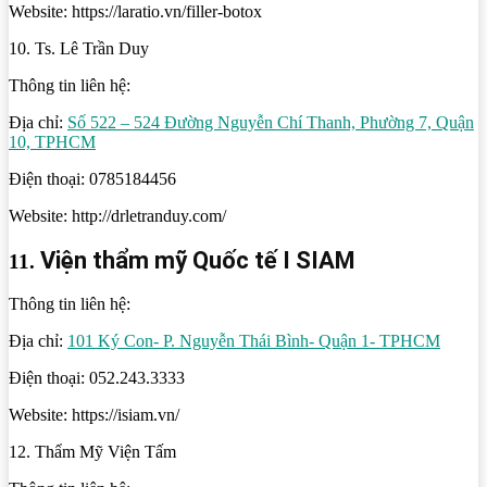
Website: https://laratio.vn/filler-botox
10. Ts. Lê Trần Duy
Thông tin liên hệ:
Địa chỉ:
Số 522 – 524 Đường Nguyễn Chí Thanh, Phường 7, Quận
10, TPHCM
Điện thoại: 0785184456
Website: http://drletranduy.com/
Viện thẩm mỹ Quốc tế I SIAM
11.
Thông tin liên hệ:
Địa chỉ:
101 Ký Con- P. Nguyễn Thái Bình- Quận 1- TPHCM
Điện thoại: 052.243.3333
Website: https://isiam.vn/
12. Thẩm Mỹ Viện Tấm