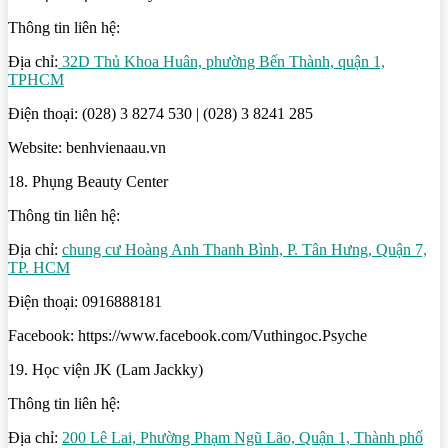
Thông tin liên hệ:
Địa chỉ:
32D Thủ Khoa Huân, phường Bến Thành, quận 1,
TPHCM
Điện thoại: (028) 3 8274 530 | (028) 3 8241 285
Website: benhvienaau.vn
18. Phụng Beauty Center
Thông tin liên hệ:
Địa chỉ:
chung cư Hoàng Anh Thanh Bình, P. Tân Hưng, Quận 7,
TP. HCM
Điện thoại: 0916888181
Facebook: https://www.facebook.com/Vuthingoc.Psyche
19. Học viện JK (Lam Jackky)
Thông tin liên hệ:
Địa chỉ:
200 Lê Lai, Phường Phạm Ngũ Lão, Quận 1, Thành phố