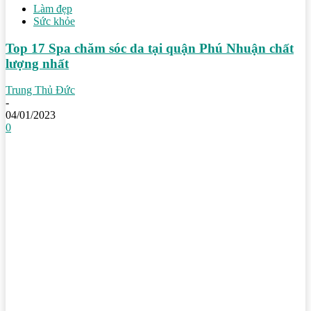
Làm đẹp
Sức khỏe
Top 17 Spa chăm sóc da tại quận Phú Nhuận chất
lượng nhất
Trung Thủ Đức
-
04/01/2023
0