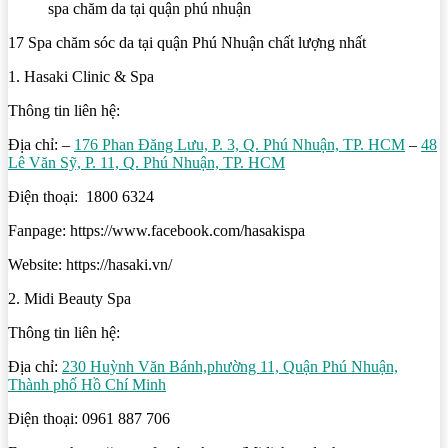
spa chăm da tại quận phú nhuận
17 Spa chăm sóc da tại quận Phú Nhuận chất lượng nhất
1. Hasaki Clinic & Spa
Thông tin liên hệ:
Địa chỉ: –
176 Phan Đăng Lưu, P. 3, Q. Phú Nhuận, TP. HCM
–
48
Lê Văn Sỹ, P. 11, Q. Phú Nhuận, TP. HCM
Điện thoại: 1800 6324
Fanpage: https://www.facebook.com/hasakispa
Website: https://hasaki.vn/
2. Midi Beauty Spa
Thông tin liên hệ:
Địa chỉ:
230 Huỳnh Văn Bánh,phường 11, Quận Phú Nhuận,
Thành phố Hồ Chí Minh
Điện thoại: 0961 887 706