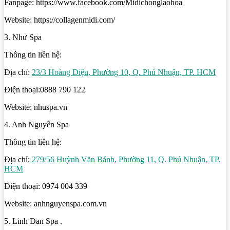
Fanpage: https://www.facebook.com/Midichonglaohoa
Website: https://collagenmidi.com/
3. Như Spa
Thông tin liên hệ:
Địa chỉ:
23/3 Hoàng Diệu, Phường 10, Q. Phú Nhuận, TP. HCM
Điện thoại:0888 790 122
Website: nhuspa.vn
4. Anh Nguyễn Spa
Thông tin liên hệ:
Địa chỉ:
279/56 Huỳnh Văn Bánh, Phường 11, Q. Phú Nhuận, TP.
HCM
Điện thoại: 0974 004 339
Website: anhnguyenspa.com.vn
5. Linh Đan Spa .