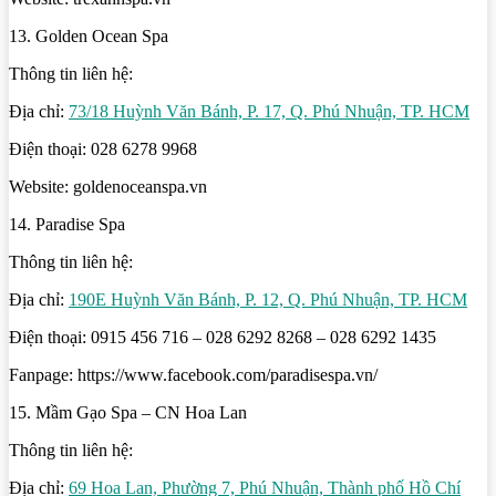
13. Golden Ocean Spa
Thông tin liên hệ:
Địa chỉ:
73/18 Huỳnh Văn Bánh, P. 17, Q. Phú Nhuận, TP. HCM
Điện thoại: 028 6278 9968
Website: goldenoceanspa.vn
14. Paradise Spa
Thông tin liên hệ:
Địa chỉ:
190E Huỳnh Văn Bánh, P. 12, Q. Phú Nhuận, TP. HCM
Điện thoại: 0915 456 716 – 028 6292 8268 – 028 6292 1435
Fanpage: https://www.facebook.com/paradisespa.vn/
15. Mầm Gạo Spa – CN Hoa Lan
Thông tin liên hệ:
Địa chỉ:
69 Hoa Lan, Phường 7, Phú Nhuận, Thành phố Hồ Chí