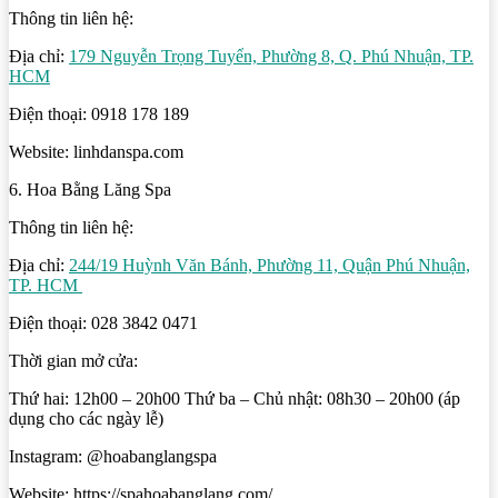
Thông tin liên hệ:
Địa chỉ:
179 Nguyễn Trọng Tuyển, Phường 8, Q. Phú Nhuận, TP.
HCM
Điện thoại: 0918 178 189
Website: linhdanspa.com
6. Hoa Bằng Lăng Spa
Thông tin liên hệ:
Địa chỉ:
244/19 Huỳnh Văn Bánh, Phường 11, Quận Phú Nhuận,
TP. HCM
Điện thoại: 028 3842 0471
Thời gian mở cửa:
Thứ hai: 12h00 – 20h00 Thứ ba – Chủ nhật: 08h30 – 20h00 (áp
dụng cho các ngày lễ)
Instagram: @hoabanglangspa
Website: https://spahoabanglang.com/