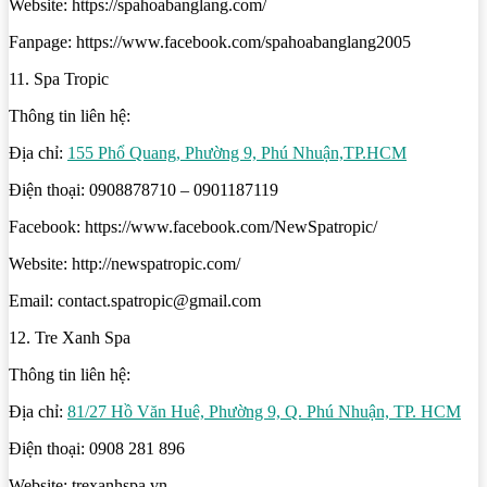
Website: https://spahoabanglang.com/
Fanpage: https://www.facebook.com/spahoabanglang2005
11. Spa Tropic
Thông tin liên hệ:
Địa chỉ:
155 Phổ Quang, Phường 9, Phú Nhuận,TP.HCM
Điện thoại: 0908878710 – 0901187119
Facebook: https://www.facebook.com/NewSpatropic/
Website: http://newspatropic.com/
Email: contact.spatropic@gmail.com
12. Tre Xanh Spa
Thông tin liên hệ:
Địa chỉ:
81/27 Hồ Văn Huê, Phường 9, Q. Phú Nhuận, TP. HCM
Điện thoại: 0908 281 896
Website: trexanhspa.vn