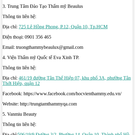
3. Trung Tâm Đào Tạo Thẩm mỹ Beaulus
Thông tin liên hệ:
Địa chỉ:
725 Lê Hồng Phong, P.12, Quận 10, Tp.HCM
Điện thoại: 0901 356 465
Email: truongthammybeaulux@gmail.com
4. Viện Thẩm mỹ Quốc tế Eva Xinh TP.
Thông tin liên hệ:
Địa chỉ:
461/19 đường Tân Thế Hiệp 07, khu phố 3A, phường Tân
Thới Hiệp, quận 12
Facebook: https://www.facebook.com/hocvienthammy.edu.vn/
Website: http://trungtamthammyqa.com
5. Vanmiu Beauty
Thông tin liên hệ:
Địa chỉ:
506/19/9 Đường 3/2, Phường 14, Quận 10, Thành phố Hồ