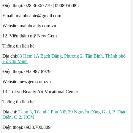
Điện thoại: 028 36367779 | 0908956085
Email: mainbeaute@gmail.com
Website: mainbeauty.com.vn
12. Viện thẩm mỹ New Gem
Thông tin liên hệ:
Địa chỉ:
83 Hẻm 1A Bạch Đằng, Phường 2, Tân Bình, Thành phố
Hồ Chí Minh
Điện thoại: 093 987 8979
Website: newgem.com.vn
13. Tokyo Beauty Art Vocational Center
Thông tin liên hệ:
Địa chỉ:
Tầng 3, Tòa nhà Phụ Nữ, 20 Nguyễn Đăng Giai, P. Thảo
Điền, Q.2, HCM
Điện thoại: 0938.700.809