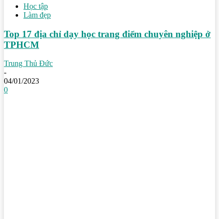
Học tập
Làm đẹp
Top 17 địa chỉ dạy học trang điểm chuyên nghiệp ở
TPHCM
Trung Thủ Đức
-
04/01/2023
0