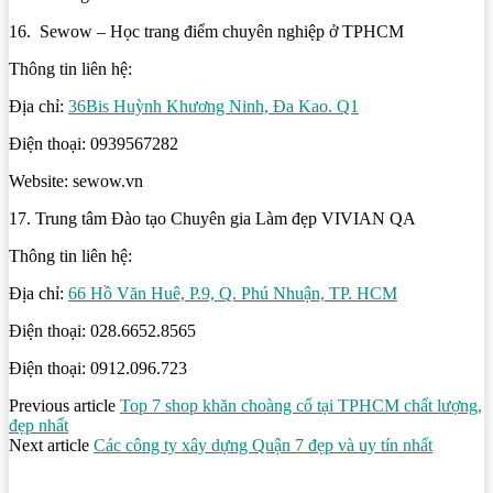
16. Sewow – Học trang điểm chuyên nghiệp ở TPHCM
Thông tin liên hệ:
Địa chỉ:
36Bis Huỳnh Khương Ninh, Đa Kao. Q1
Điện thoại: 0939567282
Website: sewow.vn
17. Trung tâm Đào tạo Chuyên gia Làm đẹp VIVIAN QA
Thông tin liên hệ:
Địa chỉ:
66 Hồ Văn Huê, P.9, Q. Phú Nhuận, TP. HCM
Điện thoại: 028.6652.8565
Điện thoại: 0912.096.723
Previous article
Top 7 shop khăn choàng cổ tại TPHCM chất lượng,
đẹp nhất
Next article
Các công ty xây dựng Quận 7 đẹp và uy tín nhất