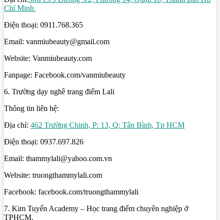
Chí Minh
Điện thoại: 0911.768.365
Email: vanmiubeauty@gmail.com
Website: Vanmiubeauty.com
Fanpage: Facebook.com/vanmiubeauty
6. Trường dạy nghề trang điểm Lali
Thông tin liên hệ:
Địa chỉ:
462 Trường Chinh, P: 13, Q: Tân Bình, Tp HCM
Điện thoại: 0937.697.826
Email: thammylali@yahoo.com.vn
Website: truongthammylali.com
Facebook: facebook.com/truongthammylali
7. Kim Tuyến Academy – Học trang điểm chuyên nghiệp ở
TPHCM.