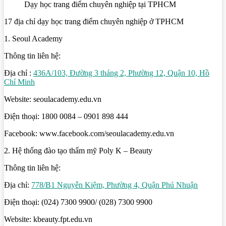
Dạy học trang điểm chuyên nghiệp tại TPHCM
17 địa chỉ dạy học trang điểm chuyên nghiệp ở TPHCM
1. Seoul Academy
Thông tin liên hệ:
Địa chỉ :
436A/103, Đường 3 tháng 2, Phường 12, Quận 10, Hồ
Chí Minh
Website: seoulacademy.edu.vn
Điện thoại: 1800 0084 – 0901 898 444
Facebook: www.facebook.com/seoulacademy.edu.vn
2. Hệ thống đào tạo thẩm mỹ Poly K – Beauty
Thông tin liên hệ:
Địa chỉ:
778/B1 Nguyễn Kiệm, Phường 4, Quận Phú Nhuận
Điện thoại: (024) 7300 9900/ (028) 7300 9900
Website: kbeauty.fpt.edu.vn