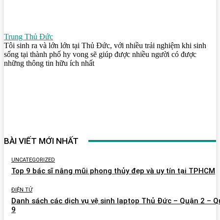
Trung Thủ Đức
Tôi sinh ra và lớn lớn tại Thủ Đức, với nhiều trải nghiệm khi sinh
sống tại thành phố hy vong sẽ giúp được nhiều người có được
những thông tin hữu ích nhất
BÀI VIẾT MỚI NHẤT
UNCATEGORIZED
Top 9 bác sĩ nâng mũi phong thủy đẹp và uy tín tại TPHCM
ĐIỆN TỬ
Danh sách các dịch vụ vệ sinh laptop Thủ Đức – Quận 2 – 
9