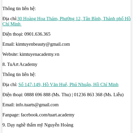
Thông tin liên hệ:
Địa chỉ:
30 Hoàng Hoa Thám, Phường 12, Tân Bình, Thành phố Hồ
Chí Minh
Điện thoại: 0901.636.365
Email: kimtuyenbeauty@gmail.com
Website: kimtuyenacademy.vn
8. TuArt Academy
Thông tin liên hệ:
Địa chỉ:
Số 147-149, Hồ Văn Huê, Phú Nhuận, Hồ Chí Minh
Điện thoại: 0888 696 888 (Ms. Thu) | 01236 863 368 (Ms. Liễu)
Email: info.tuarts@gmail.com
Fanpage: facebook.com/tuart.academy
9. Dạy nghề thẩm mỹ Nguyễn Hoàng