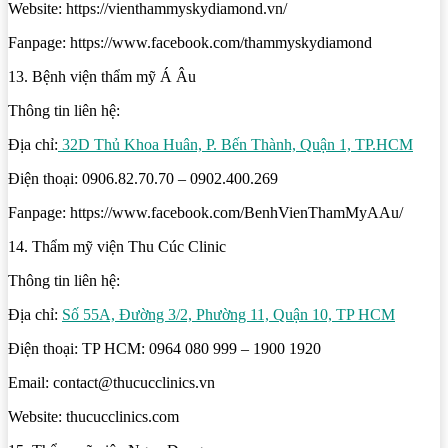
Website: https://vienthammyskydiamond.vn/
Fanpage: https://www.facebook.com/thammyskydiamond
13. Bệnh viện thẩm mỹ Á Âu
Thông tin liên hệ:
Địa chỉ:
32D Thủ Khoa Huân, P. Bến Thành, Quận 1, TP.HCM
Điện thoại: 0906.82.70.70 – 0902.400.269
Fanpage: https://www.facebook.com/BenhVienThamMyAAu/
14. Thẩm mỹ viện Thu Cúc Clinic
Thông tin liên hệ:
Địa chỉ:
Số 55A, Đường 3/2, Phường 11, Quận 10, TP HCM
Điện thoại: TP HCM: 0964 080 999 – 1900 1920
Email: contact@thucucclinics.vn
Website: thucucclinics.com