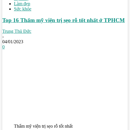
Làm đẹp
Sức khỏe
Top 16 Thẩm mỹ viện trị sẹo rỗ tốt nhất ở TPHCM
Trung Thủ Đức
-
04/01/2023
0
Thẩm mỹ viện trị sẹo rỗ tốt nhất