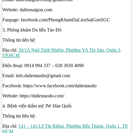
Website: dalieusaigon.com
Fanpage: facebook.com/PhongKhamDaLieuSaiGonSGC
3. Phòng khám Da liễu Táo Đỏ
Thông tin liên hệ:
Địa chỉ:
30/1A Ngô Thời Nhiệm, Phường Võ Thị Sáu, Quận 3,
TP.HCM
Điện thoại: 0914 994 337 – 028 3930 4098
Email: info.dalieutaodo@gmail.com
Facebook: https://www.facebook.com/dalieutaodo
Website: https://dalieutaodo.com/
4. Bệnh viện thẩm mỹ JW Hàn Quốc
Thông tin liên hệ:
Địa chỉ:
141 – 143 Lê Thị Riêng, Phường Bến Thành, Quận 1, TP.
HCM