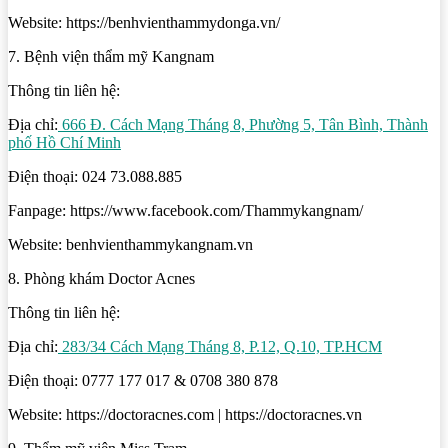
Website: https://benhvienthammydonga.vn/
7. Bệnh viện thẩm mỹ Kangnam
Thông tin liên hệ:
Địa chỉ:
666 Đ. Cách Mạng Tháng 8, Phường 5, Tân Bình, Thành
phố Hồ Chí Minh
Điện thoại: 024 73.088.885
Fanpage: https://www.facebook.com/Thammykangnam/
Website: benhvienthammykangnam.vn
8. Phòng khám Doctor Acnes
Thông tin liên hệ:
Địa chỉ:
283/34 Cách Mạng Tháng 8, P.12, Q.10, TP.HCM
Điện thoại: 0777 177 017 & 0708 380 878
Website: https://doctoracnes.com | https://doctoracnes.vn