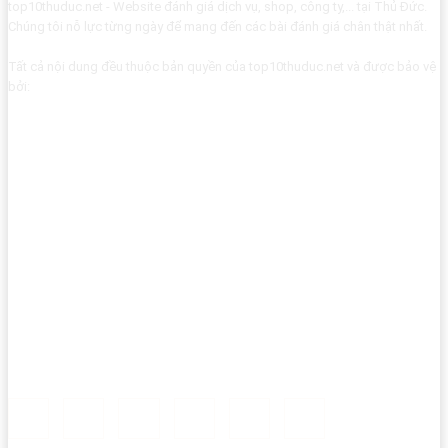
top10thuduc.net - Website đánh giá dịch vụ, shop, công ty,... tại Thủ Đức.
Chúng tôi nỗ lực từng ngày để mang đến các bài đánh giá chân thật nhất.
Tất cả nội dung đều thuộc bản quyền của top10thuduc.net và được bảo vệ
bởi: