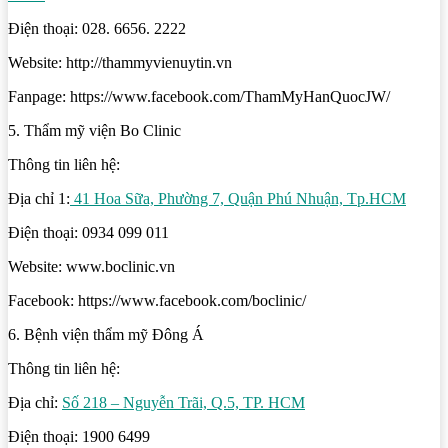
Điện thoại: 028. 6656. 2222
Website: http://thammyvienuytin.vn
Fanpage: https://www.facebook.com/ThamMyHanQuocJW/
5. Thẩm mỹ viện Bo Clinic
Thông tin liên hệ:
Địa chỉ 1:
41 Hoa Sữa, Phường 7, Quận Phú Nhuận, Tp.HCM
Điện thoại: 0934 099 011
Website: www.boclinic.vn
Facebook: https://www.facebook.com/boclinic/
6. Bệnh viện thẩm mỹ Đông Á
Thông tin liên hệ:
Địa chỉ:
Số 218 – Nguyễn Trãi, Q.5, TP. HCM
Điện thoại: 1900 6499