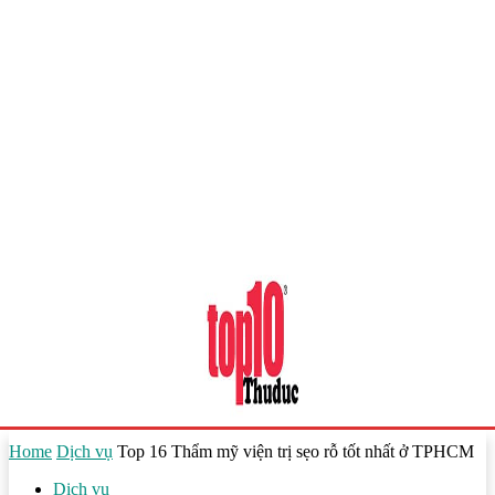
Home
Dịch vụ
Top 16 Thẩm mỹ viện trị sẹo rỗ tốt nhất ở TPHCM
Dịch vụ