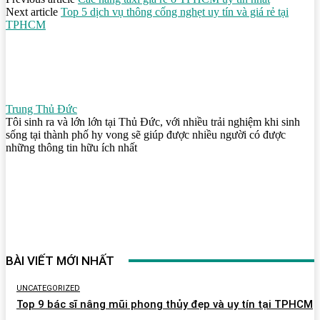
Next article
Top 5 dịch vụ thông cống nghẹt uy tín và giá rẻ tại
TPHCM
Trung Thủ Đức
Tôi sinh ra và lớn lớn tại Thủ Đức, với nhiều trải nghiệm khi sinh
sống tại thành phố hy vong sẽ giúp được nhiều người có được
những thông tin hữu ích nhất
BÀI VIẾT MỚI NHẤT
UNCATEGORIZED
Top 9 bác sĩ nâng mũi phong thủy đẹp và uy tín tại TPHCM