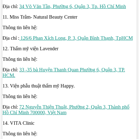
Địa chỉ:
34 Võ Văn Tần, Phường 6, Quận 3, Tp. Hồ Chí Minh
11. Miss Trâm- Natural Beauty Center
Thông tin liên hệ:
Địa chỉ :
126/6 Phan Xích Long, P. 3, Quận Bình Thạnh, TpHCM
12. Thẩm mỹ viện Lavender
Thông tin liên hệ:
Địa chỉ:
33 -35 bà Huyện Thanh Quan Phường 6, Quận 3, TP.
HCM.
13. Viện phẫu thuật thẩm mỹ Happy.
Thông tin liên hệ:
Địa chỉ:
72 Nguyễn Thiện Thuật, Phường 2, Quận 3, Thành phố
Hồ Chí Minh 700000, Việt Nam
14. VITA Clinic
Thông tin liên hệ: