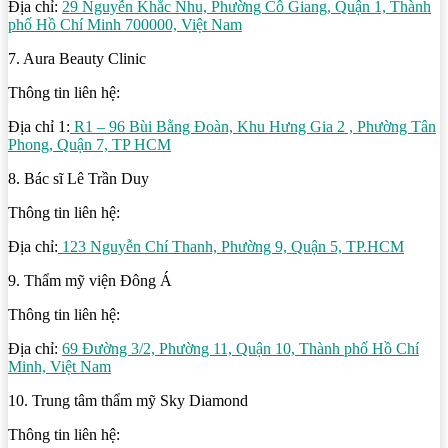
Địa chỉ:
29 Nguyễn Khắc Nhu, Phường Cô Giang, Quận 1, Thành
phố Hồ Chí Minh 700000, Việt Nam
7. Aura Beauty Clinic
Thông tin liên hệ:
Địa chỉ 1:
R1 – 96 Bùi Bằng Đoàn, Khu Hưng Gia 2 , Phường Tân
Phong, Quận 7, TP HCM
8. Bác sĩ Lê Trần Duy
Thông tin liên hệ:
Địa chỉ:
123 Nguyễn Chí Thanh, Phường 9, Quận 5, TP.HCM
9. Thẩm mỹ viện Đông Á
Thông tin liên hệ:
Địa chỉ:
69 Đường 3/2, Phường 11, Quận 10, Thành phố Hồ Chí
Minh, Việt Nam
10. Trung tâm thẩm mỹ Sky Diamond
Thông tin liên hệ: