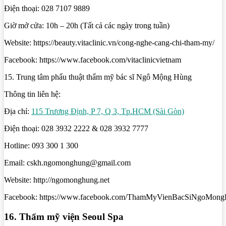
Điện thoại: 028 7107 9889
Giờ mở cửa: 10h – 20h (Tất cả các ngày trong tuần)
Website: https://beauty.vitaclinic.vn/cong-nghe-cang-chi-tham-my/
Facebook: https://www.facebook.com/vitaclinicvietnam
15. Trung tâm phẩu thuật thẩm mỹ bác sĩ Ngô Mộng Hùng
Thông tin liên hệ:
Địa chỉ:
115 Trương Định, P 7, Q 3, Tp.HCM (Sài Gòn)
Điện thoại: 028 3932 2222 & 028 3932 7777
Hotline: 093 300 1 300
Email: cskh.ngomonghung@gmail.com
Website: http://ngomonghung.net
Facebook: https://www.facebook.com/ThamMyVienBacSiNgoMong
16. Thẩm mỹ viện Seoul Spa