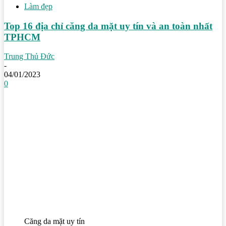
Làm đẹp
Top 16 địa chỉ căng da mặt uy tín và an toàn nhất
TPHCM
Trung Thủ Đức
-
04/01/2023
0
Căng da mặt uy tín