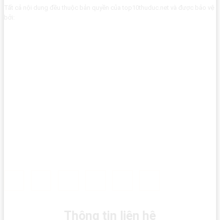
Tất cả nội dung đều thuộc bản quyền của top10thuduc.net và được bảo vệ
bởi:
Thông tin liên hệ