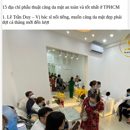
15 địa chỉ phẫu thuật căng da mặt an toàn và tốt nhất ở TPHCM
1. Lê Trần Duy – Vị bác sĩ nổi tiếng, muốn căng da mặt đẹp phải
đợi cả tháng mới đến lượt