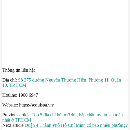
Thông tin liên hệ:
Địa chỉ:
Số 375 đường Nguyễn Thượng Hiền, Phường 11, Quận
10, TP.HCM
Hotline: 1900 6947
Website: https://seoulspa.vn/
Previous article
Top 5 địa chỉ hút mỡ đùi, bắp chân uy tín, an toàn
nhất ở TPHCM
Next article
Quận 4 Thành Phố Hồ Chí Minh có bao nhiêu phường?