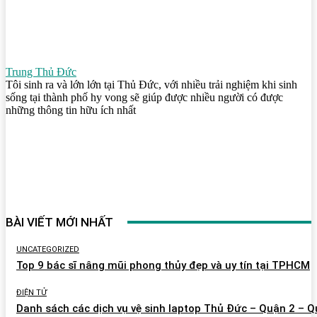
Trung Thủ Đức
Tôi sinh ra và lớn lớn tại Thủ Đức, với nhiều trải nghiệm khi sinh
sống tại thành phố hy vong sẽ giúp được nhiều người có được
những thông tin hữu ích nhất
BÀI VIẾT MỚI NHẤT
UNCATEGORIZED
Top 9 bác sĩ nâng mũi phong thủy đẹp và uy tín tại TPHCM
ĐIỆN TỬ
Danh sách các dịch vụ vệ sinh laptop Thủ Đức – Quận 2 – 