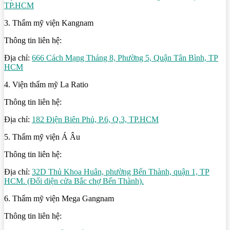
TP.HCM
3. Thẩm mỹ viện Kangnam
Thông tin liên hệ:
Địa chỉ:
666 Cách Mạng Tháng 8, Phường 5, Quận Tân Bình, TP
HCM
4. Viện thẩm mỹ La Ratio
Thông tin liên hệ:
Địa chỉ:
182 Điện Biên Phủ, P.6, Q.3, TP.HCM
5. Thẩm mỹ viện Á Âu
Thông tin liên hệ:
Địa chỉ:
32D Thủ Khoa Huân, phường Bến Thành, quận 1, TP
HCM. (Đối diện cửa Bắc chợ Bến Thành).
6. Thẩm mỹ viện Mega Gangnam
Thông tin liên hệ: