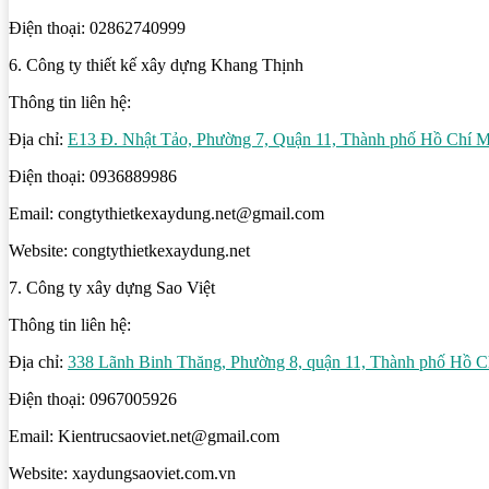
Điện thoại: 02862740999
6. Công ty thiết kế xây dựng Khang Thịnh
Thông tin liên hệ:
Địa chỉ:
E13 Đ. Nhật Tảo, Phường 7, Quận 11, Thành phố Hồ Chí M
Điện thoại: 0936889986
Email: congtythietkexaydung.net@gmail.com
Website: congtythietkexaydung.net
7. Công ty xây dựng Sao Việt
Thông tin liên hệ:
Địa chỉ:
338 Lãnh Binh Thăng, Phường 8, quận 11, Thành phố Hồ C
Điện thoại: 0967005926
Email: Kientrucsaoviet.net@gmail.com
Website: xaydungsaoviet.com.vn