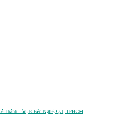
2 Lê Thánh Tôn, P. Bến Nghé, Q.1, TPHCM