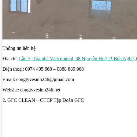
Thông tin liên hệ
Địa chỉ:
Lầu 5, Tòa nhà Vietcomreal, 68 Nguyễn Huệ, P. Bến Nghé
Điện thoại: 0974 405 668 – 0888 889 968
Email: congtyvesinh24h@gmail.com
Website: congtyvesinh24h.net
2. GFC CLEAN – CTCP Tập Đoàn GFC