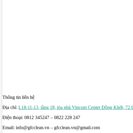
Thông tin liên hệ
Địa chỉ:
L18-11-13, tầng 18, tòa nhà Vincom Center Đồng Khởi, 7
Điện thoại: 0812 345247 – 0822 228 247
Email: info@gfcclean.vn – gfcclean.vn@gmail.com