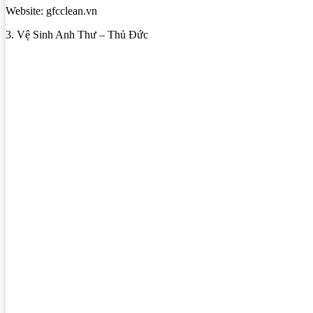
Website: gfcclean.vn
3. Vệ Sinh Anh Thư – Thủ Đức