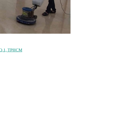
, Q.1, TPHCM