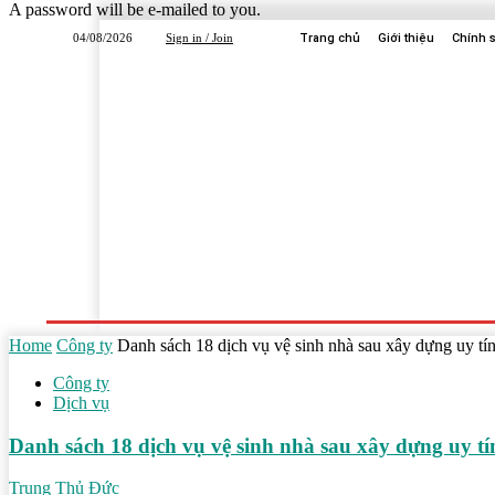
A password will be e-mailed to you.
04/08/2026
Sign in / Join
Trang chủ
Giới thiệu
Chính 
Trang Chủ
Dịch Vụ
Công Ty
Học Tập
Home
Công ty
Danh sách 18 dịch vụ vệ sinh nhà sau xây dựng uy 
Công ty
Dịch vụ
Danh sách 18 dịch vụ vệ sinh nhà sau xây dựng uy
Trung Thủ Đức