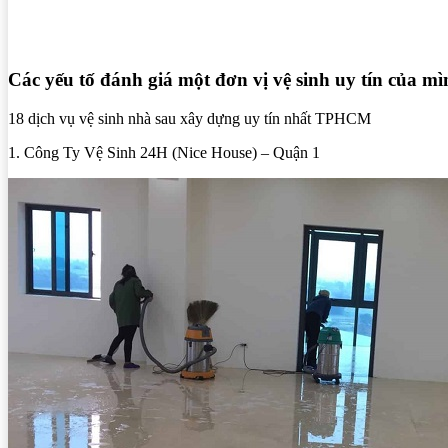
Các yếu tố đánh giá một đơn vị vệ sinh uy tín của m
18 dịch vụ vệ sinh nhà sau xây dựng uy tín nhất TPHCM
1. Công Ty Vệ Sinh 24H (Nice House) – Quận 1