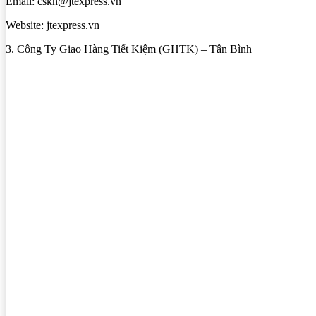
Email: cskh@jtexpress.vn
Website: jtexpress.vn
3. Công Ty Giao Hàng Tiết Kiệm (GHTK) – Tân Bình