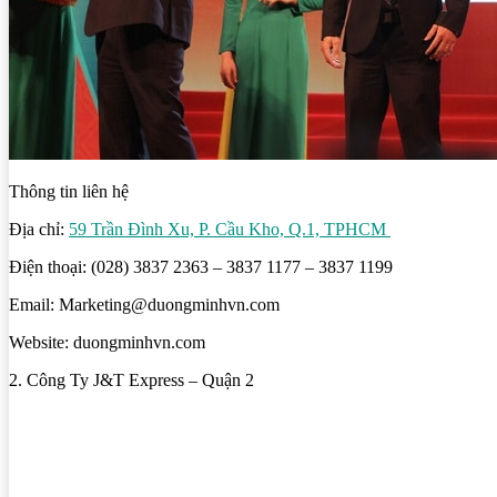
Thông tin liên hệ
Địa chỉ:
59 Trần Đình Xu, P. Cầu Kho, Q.1, TPHCM
Điện thoại: (028) 3837 2363 – 3837 1177 – 3837 1199
Email: Marketing@duongminhvn.com
Website: duongminhvn.com
2. Công Ty J&T Express – Quận 2