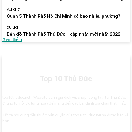
VUI CHƠI
Quận 5 Thành Phố Hồ Chí Minh có bao nhiêu phường?
DU LỊCH
Bản đồ Thành Phố Thủ Đức – cập nhật mới nhất 2022
Xem thêm
Top 10 Thủ Đức
top10thuduc.net - Website đánh giá dịch vụ, shop, công ty,... tại Thủ Đức.
Chúng tôi nỗ lực từng ngày để mang đến các bài đánh giá chân thật nhất.
Tất cả nội dung đều thuộc bản quyền của top10thuduc.net và được bảo vệ
bởi: