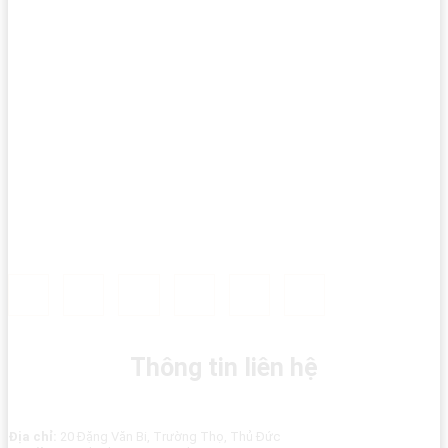
Thông tin liên hệ
Địa chỉ:
20 Đặng Văn Bi, Trường Thọ, Thủ Đức