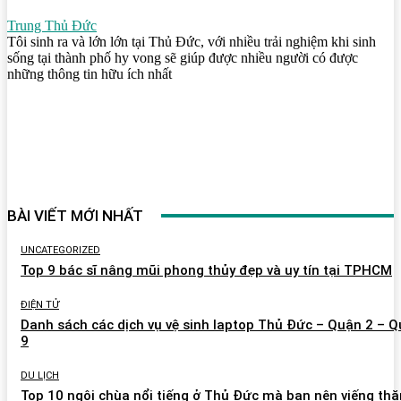
Trung Thủ Đức
Tôi sinh ra và lớn lớn tại Thủ Đức, với nhiều trải nghiệm khi sinh
sống tại thành phố hy vong sẽ giúp được nhiều người có được
những thông tin hữu ích nhất
BÀI VIẾT MỚI NHẤT
UNCATEGORIZED
Top 9 bác sĩ nâng mũi phong thủy đẹp và uy tín tại TPHCM
ĐIỆN TỬ
Danh sách các dịch vụ vệ sinh laptop Thủ Đức – Quận 2 – 
9
DU LỊCH
Top 10 ngôi chùa nổi tiếng ở Thủ Đức mà bạn nên viếng th