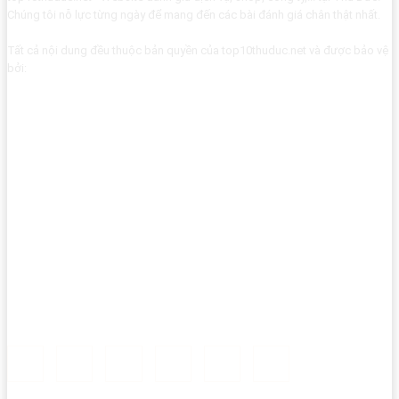
Chúng tôi nỗ lực từng ngày để mang đến các bài đánh giá chân thật nhất.
Tất cả nội dung đều thuộc bản quyền của top10thuduc.net và được bảo vệ
bởi: