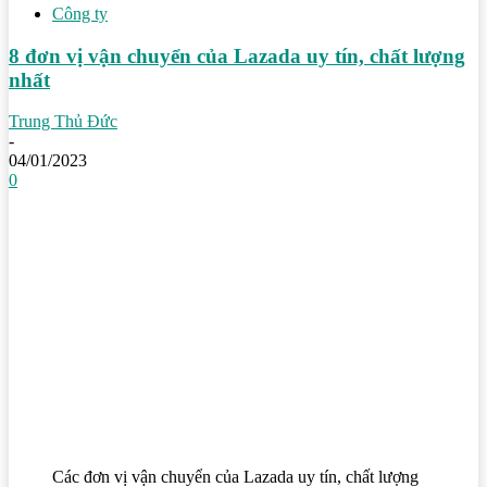
Công ty
8 đơn vị vận chuyển của Lazada uy tín, chất lượng
nhất
Trung Thủ Đức
-
04/01/2023
0
Các đơn vị vận chuyển của Lazada uy tín, chất lượng