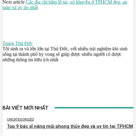
Next article
Các địa chỉ bấm lỗ tai, xỏ khuyên ở TPHCM đẹp, an
toàn và uy tín nhất
Trung Thủ Đức
Tôi sinh ra và lớn lớn tại Thủ Đức, với nhiều trải nghiệm khi sinh
sống tại thành phố hy vong sẽ giúp được nhiều người có được
những thông tin hữu ích nhất
BÀI VIẾT MỚI NHẤT
UNCATEGORIZED
Top 9 bác sĩ nâng mũi phong thủy đẹp và uy tín tại TPHCM