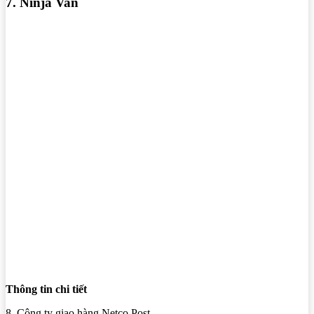
7. Ninja Van
Thông tin chi tiết
8. Công ty giao hàng Netco Post