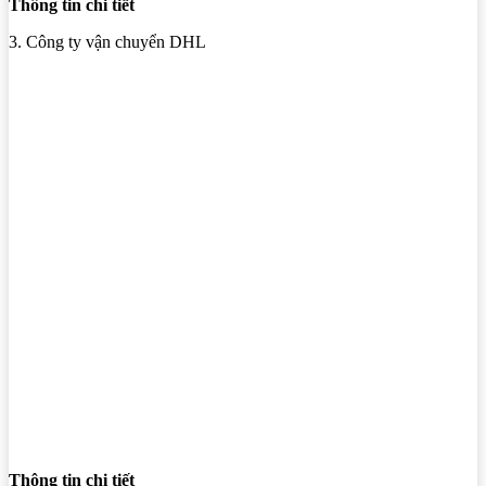
Thông tin chi tiết
3. Công ty vận chuyển DHL
Thông tin chi tiết