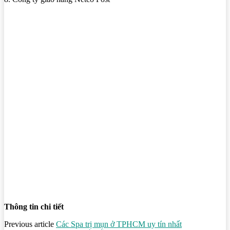
Thông tin chi tiết
Previous article
Các Spa trị mụn ở TPHCM uy tín nhất