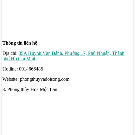
Thông tin liên hệ
Địa chỉ:
35A Huỳnh Văn Bánh, Phường 17, Phú Nhuận, Thành
phố Hồ Chí Minh
Hotline: 0914666485
Website: phongthuyvadoisong.com
3. Phong thủy Hoa Mộc Lan