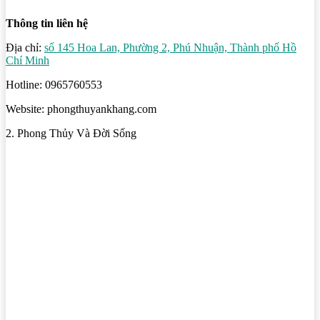
Thông tin liên hệ
Địa chỉ:
số 145 Hoa Lan, Phường 2, Phú Nhuận, Thành phố Hồ
Chí Minh
Hotline: 0965760553
Website: phongthuyankhang.com
2. Phong Thủy Và Đời Sống