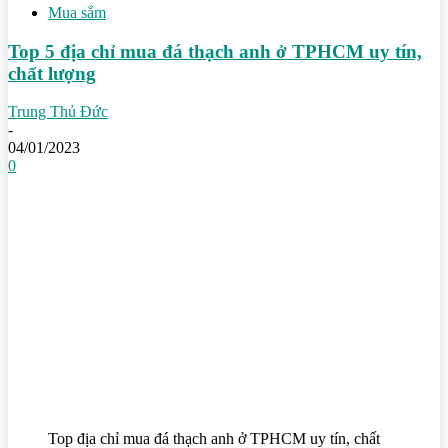
Mua sắm
Top 5 địa chỉ mua đá thạch anh ở TPHCM uy tín,
chất lượng
Trung Thủ Đức
-
04/01/2023
0
Top địa chỉ mua đá thạch anh ở TPHCM uy tín, chất