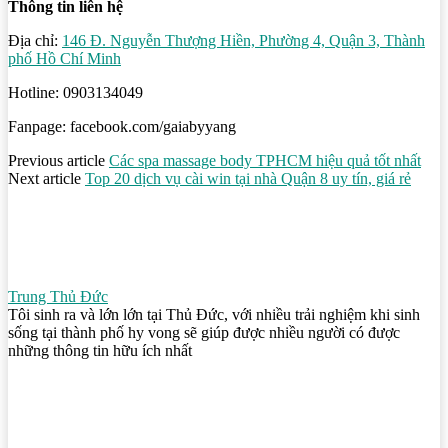
Thông tin liên hệ
Địa chỉ:
146 Đ. Nguyễn Thượng Hiền, Phường 4, Quận 3, Thành
phố Hồ Chí Minh
Hotline: 0903134049
Fanpage: facebook.com/gaiabyyang
Previous article
Các spa massage body TPHCM hiệu quả tốt nhất
Next article
Top 20 dịch vụ cài win tại nhà Quận 8 uy tín, giá rẻ
Trung Thủ Đức
Tôi sinh ra và lớn lớn tại Thủ Đức, với nhiều trải nghiệm khi sinh
sống tại thành phố hy vong sẽ giúp được nhiều người có được
những thông tin hữu ích nhất