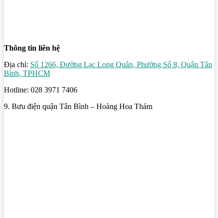
Thông tin liên hệ
Địa chỉ:
Số 1266, Đường Lạc Long Quân, Phường Số 8, Quận Tân
Bình, TPHCM
Hotline: 028 3971 7406
9. Bưu điện quận Tân Bình – Hoàng Hoa Thám