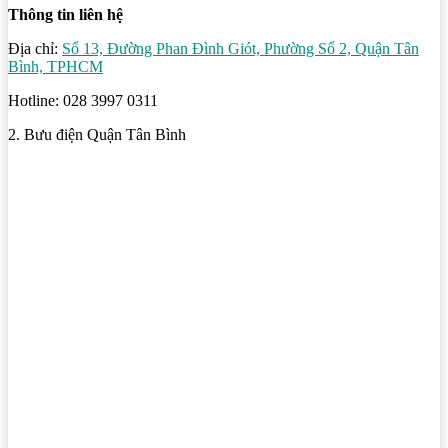
Thông tin liên hệ
Địa chỉ:
Số 13, Đường Phan Đình Giót, Phường Số 2, Quận Tân
Bình, TPHCM
Hotline: 028 3997 0311
2. Bưu điện Quận Tân Bình