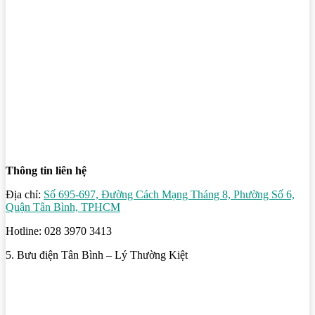
Thông tin liên hệ
Địa chỉ:
Số 695-697, Đường Cách Mạng Tháng 8, Phường Số 6,
Quận Tân Bình, TPHCM
Hotline: 028 3970 3413
5. Bưu điện Tân Bình – Lý Thường Kiệt