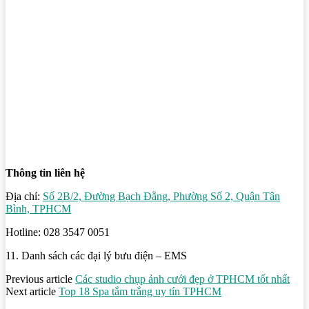
Thông tin liên hệ
Địa chỉ:
Số 2B/2, Đường Bạch Đằng, Phường Số 2, Quận Tân
Bình, TPHCM
Hotline: 028 3547 0051
11. Danh sách các đại lý bưu điện – EMS
Previous article
Các studio chụp ảnh cưới đẹp ở TPHCM tốt nhất
Next article
Top 18 Spa tắm trắng uy tín TPHCM