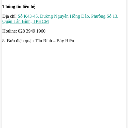
Thông tin liên hệ
Địa chỉ:
Số K43-45, Đường Nguyễn Hồng Đào, Phường Số 13,
Quận Tân Bình, TPHCM
Hotline: 028 3949 1960
8. Bưu điện quận Tân Bình – Bảy Hiền