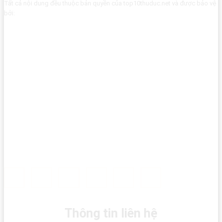
Tất cả nội dung đều thuộc bản quyền của top10thuduc.net và được bảo vệ
bởi:
Thông tin liên hệ