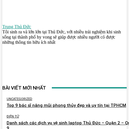
Trung Thủ Đức
Tôi sinh ra và lớn lớn tại Thủ Đức, với nhiều trải nghiệm khi sinh
sống tại thành phố hy vong sẽ giúp được nhiều người có được
những thông tin hữu ích nhất
BÀI VIẾT MỚI NHẤT
UNCATEGORIZED
Top 9 bác sĩ nâng mũi phong thủy đẹp và uy tín tại TPHCM
ĐIỆN TỬ
Danh sách các dịch vụ vệ sinh laptop Thủ Đức – Quận 2 – 
9