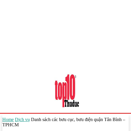
Home
Dịch vụ
Danh sách các bưu cục, bưu điện quận Tân Bình –
TPHCM