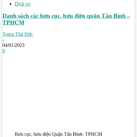
Dịch vụ
Danh sách các bưu cục, bưu điện quận Tân Bình –
TPHCM
Trung Thủ Đức
-
04/01/2023
0
Bưu cục, bưu điện Quận Tân Bình- TPHCM