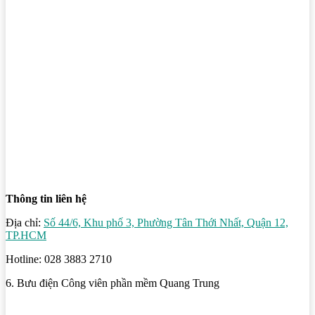
Thông tin liên hệ
Địa chỉ:
Số 44/6, Khu phố 3, Phường Tân Thới Nhất, Quận 12,
TP.HCM
Hotline: 028 3883 2710
6. Bưu điện Công viên phần mềm Quang Trung