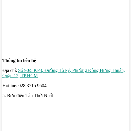
Thông tin liên hệ
Địa chỉ:
Số 90/5 KP3, Đường Tô ký, Phường Đông Hưng Thuận,
Quận 12, TP.HCM
Hotline: 028 3715 9504
5. Bưu điện Tân Thới Nhất