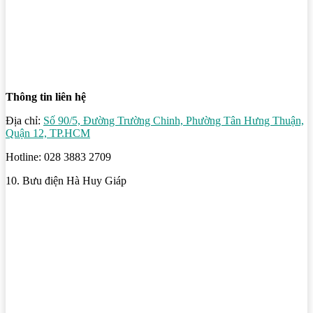
Thông tin liên hệ
Địa chỉ:
Số 90/5, Đường Trường Chinh, Phường Tân Hưng Thuận,
Quận 12, TP.HCM
Hotline: 028 3883 2709
10. Bưu điện Hà Huy Giáp