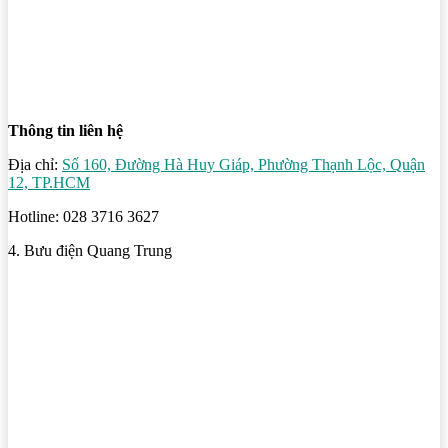
Thông tin liên hệ
Địa chỉ:
Số 160, Đường Hà Huy Giáp, Phường Thạnh Lộc, Quận
12, TP.HCM
Hotline: 028 3716 3627
4. Bưu điện Quang Trung