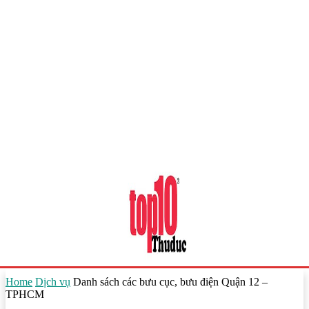
Home
Dịch vụ
Danh sách các bưu cục, bưu điện Quận 12 –
TPHCM