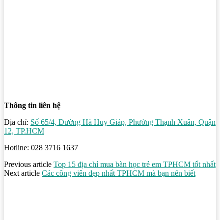
Thông tin liên hệ
Địa chỉ:
Số 65/4, Đường Hà Huy Giáp, Phường Thạnh Xuân, Quận
12, TP.HCM
Hotline: 028 3716 1637
Previous article
Top 15 địa chỉ mua bàn học trẻ em TPHCM tốt nhất
Next article
Các công viên đẹp nhất TPHCM mà bạn nên biết