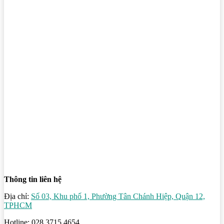
Thông tin liên hệ
Địa chỉ:
Số 03, Khu phố 1, Phường Tân Chánh Hiệp, Quận 12,
TPHCM
Hotline: 028 3715 4654