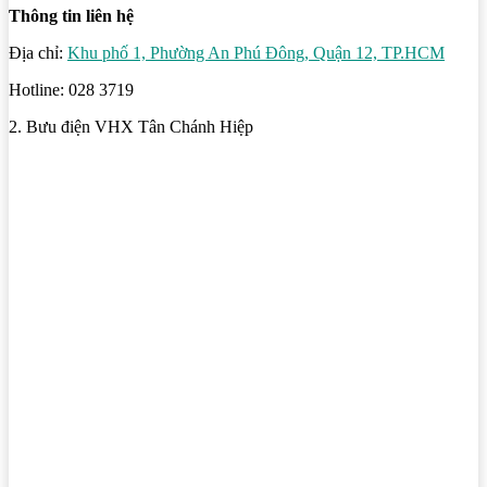
Thông tin liên hệ
Địa chỉ:
Khu phố 1, Phường An Phú Đông, Quận 12, TP.HCM
Hotline: 028 3719
2. Bưu điện VHX Tân Chánh Hiệp