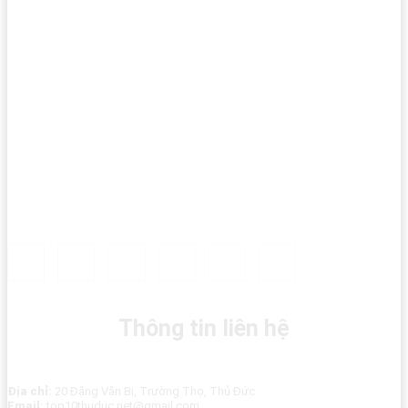
Thông tin liên hệ
Địa chỉ:
20 Đặng Văn Bi, Trường Thọ, Thủ Đức
Email:
top10thuduc.net@gmail.com